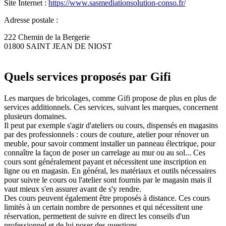
Site Internet :
https://www.sasmediationsolution-conso.fr/
Adresse postale :
222 Chemin de la Bergerie
01800 SAINT JEAN DE NIOST
Quels services proposés par Gifi
Les marques de bricolages, comme Gifi propose de plus en plus de
services additionnels. Ces services, suivant les marques, concernent
plusieurs domaines.
Il peut par exemple s'agir d'ateliers ou cours, dispensés en magasins
par des professionnels : cours de couture, atelier pour rénover un
meuble, pour savoir comment installer un panneau électrique, pour
connaître la façon de poser un carrelage au mur ou au sol... Ces
cours sont généralement payant et nécessitent une inscription en
ligne ou en magasin. En général, les matériaux et outils nécessaires
pour suivre le cours ou l'atelier sont fournis par le magasin mais il
vaut mieux s'en assurer avant de s'y rendre.
Des cours peuvent également être proposés à distance. Ces cours
limités à un certain nombre de personnes et qui nécessitent une
réservation, permettent de suivre en direct les conseils d'un
professionnel et de lui poser des questions.