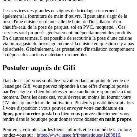
Les services des grandes enseignes de bricolage concernent
également la fourniture de main d’œuvre. Il peut ainsi s'agir de la
pose d'une cuisine ou d'une salle de bain, de l'installation d'un
chauffe-eau, de la pose de parquet, sol en PVC, moquette... Ces
services sont proposés généralement indépendamment des produits.
En d'autres termes, il est possible de recourir à la pose d'une cuisine
via un magasin de bricolage même si la cuisine en question n'y a pas
été achetée. Généralement, les prestations d'installation comprennent
la dépose des anciens matériaux ou meubles.
Postuler auprès de Gifi
Dans le cas où vous souhaitez travailler dans un point de vente de
l'enseigne Gifi, vous pouvez répondre à une offre d'emploi postée
par l'enseigne ou bien lui adresser une candidature spontanée à tout
moment. Dans les deux cas, vous devrez au moins lui fournir votre
CV ainsi qu'une lettre de motivation. Plusieurs possibilités sont alors
à votre disposition : vous pouvez envoyer votre candidature
en
ligne, par courrier postal
ou bien vous pouvez directement vous
rendre dans la boutique pour donner votre dossier
en main propre
.
Pour en savoir plus sur les biens culturels et le marché de la culture,
rendez-vous sur :
https://www.insee.fr/fr/statistiques/1283816.