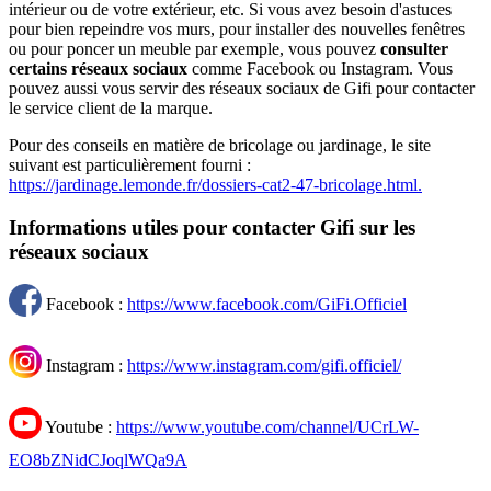
intérieur ou de votre extérieur, etc. Si vous avez besoin d'astuces
pour bien repeindre vos murs, pour installer des nouvelles fenêtres
ou pour poncer un meuble par exemple, vous pouvez
consulter
certains réseaux sociaux
comme Facebook ou Instagram. Vous
pouvez aussi vous servir des réseaux sociaux de Gifi pour contacter
le service client de la marque.
Pour des conseils en matière de bricolage ou jardinage, le site
suivant est particulièrement fourni :
https://jardinage.lemonde.fr/dossiers-cat2-47-bricolage.html.
Informations utiles pour contacter Gifi sur les
réseaux sociaux
Facebook :
https://www.facebook.com/GiFi.Officiel
Instagram :
https://www.instagram.com/gifi.officiel/
Youtube :
https://www.youtube.com/channel/UCrLW-
EO8bZNidCJoqlWQa9A