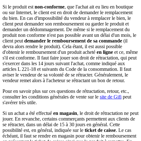
Si le produit est
non-conforme
, que l'achat ait eu lieu en boutique
ou sur Internet, le client est en droit de demander le remplacement
du bien. En cas d'impossibilité du vendeur à remplacer le bien, le
client peut demander son remboursement ou garder le produit et
demander un dédommagement. De même si le remplacement du
produit non conforme n'est pas possible avant un délai d'un mois, le
client peut
demander le remboursement de sa commande
(il
devra alors rendre le produit). Cela étant, il est aussi possible
d'obtenir le remboursement d'un produit acheté
en ligne
et ce, même
s'il est conforme. Il faut faire jouer son droit de rétractation, qui peut
s'exercer dans les 14 jours suivant l'achat, comme indiqué aux
articles L 221-18 et suivants du Code de la consommation. Il faut
aviser le vendeur de sa volonté de se rétracter. Généralement, le
vendeur remet alors à l'acheteur se rétractant un bon de retour.
Pour en savoir plus sur ces questions de rétractation, retour, etc.,
consulter les conditions générales de vente sur le
site de Gifi
peut
s'avérer très utile.
Si un achat a été effectué
en magasin
, le droit de rétractation ne peut
jouer. En revanche, certains commerçants permettent aux clients de
se rétracter, dans un délai de 15 à 30 jours en général. Cette
possibilité est, en général, indiquée sur le
ticket de caisse
. Le cas
échéant, il faut se rendre en magasin pour obtenir le remboursement