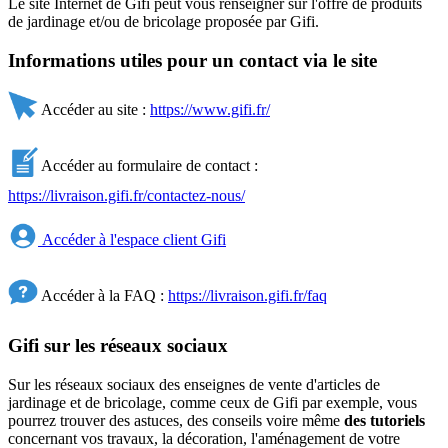
Le site Internet de Gifi peut vous renseigner sur l'offre de produits
de jardinage et/ou de bricolage proposée par Gifi.
Informations utiles pour un contact via le site
Accéder au site :
https://www.gifi.fr/
Accéder au formulaire de contact :
https://livraison.gifi.fr/contactez-nous/
Accéder à l'espace client Gifi
Accéder à la FAQ :
https://livraison.gifi.fr/faq
Gifi sur les réseaux sociaux
Sur les réseaux sociaux des enseignes de vente d'articles de
jardinage et de bricolage, comme ceux de Gifi par exemple, vous
pourrez trouver des astuces, des conseils voire même
des tutoriels
concernant vos travaux, la décoration, l'aménagement de votre