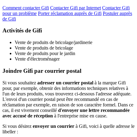
Comment contacter Gifi
Contacter Gifi par Internet
Contacter Gifi
pour un problème
Porter réclamation auprès de Gifi
Postuler auprès
de Gifi
Activités de Gifi
Vente de produits de bricolage/jardinerie
Vente de produits de bricolage
Vente de produits pour le jardin
Vente d'électroménager
Joindre Gifi par courrier postal
Si vous souhaitez
adresser un courrier postal
à la marque Gifi
pour, par exemple, obtenir des informations techniques relatives à
l'un de leurs produits, vous trouverez ci-dessous l'adresse adéquate.
L'envoi d'un courrier postal peut être recommandé en cas de
réclamation par exemple, en raison de son caractère formel. Dans ce
cas, il est vivement conseillé
d'envoyer une lettre recommandée
avec accusé de réception
à l'entreprise mise en cause.
Si vous désirez
envoyer un courrier
à Gifi, voici à quelle adresse le
libeller :