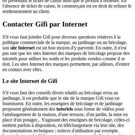
en présentant le ticket de caisse ainsi que le produit à remettre. En
l'absence de ticket de caisse, le commerçant est en droit de refuser le
remboursement au client.
Contacter Gifi par Internet
S'il vous faut joindre Gifi pour diverses questions relatives à la
politique commerciale de la marque, au jardinage ou au bricolage,
son
site Internet
est un bon moyen d'y parvenir. En outre, il n'est
pas rare que les sites Internet des marques de bricolage propose des
tutoriels pour utiliser les outils et les produits vendus comme il se
doit. Les sites Internet des marques permettent, par ailleurs, d'entrer
en contact avec elles.
Le site Internet de Gifi
S'il vous faut des conseils divers relatifs au bricolage et/ou au
jardinage, il est probable que le site de la marque Gifi vous en
fournissent. En outre, les enseignes de bricolage et de jardinage
proposent généralement des
tutoriels
sous forme de vidéos pour
l'aménagement de la maison, d'une terrasse, d'un jardin, la mise en
place d'un potager... S'agissant des enseignes de bricolage, celles-ci
mettent parfois à disposition, en téléchargement via leur site, des
documentations techniques : notices d'utilisation par exemple.