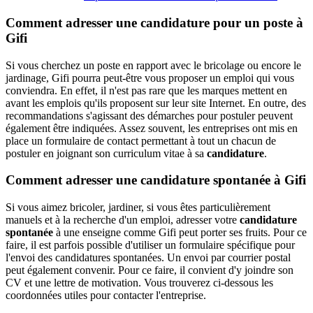
Comment adresser une candidature pour un poste à
Gifi
Si vous cherchez un poste en rapport avec le bricolage ou encore le
jardinage, Gifi pourra peut-être vous proposer un emploi qui vous
conviendra. En effet, il n'est pas rare que les marques mettent en
avant les emplois qu'ils proposent sur leur site Internet. En outre, des
recommandations s'agissant des démarches pour postuler peuvent
également être indiquées. Assez souvent, les entreprises ont mis en
place un formulaire de contact permettant à tout un chacun de
postuler en joignant son curriculum vitae à sa
candidature
.
Comment adresser une candidature spontanée à Gifi
Si vous aimez bricoler, jardiner, si vous êtes particulièrement
manuels et à la recherche d'un emploi, adresser votre
candidature
spontanée
à une enseigne comme Gifi peut porter ses fruits. Pour ce
faire, il est parfois possible d'utiliser un formulaire spécifique pour
l'envoi des candidatures spontanées. Un envoi par courrier postal
peut également convenir. Pour ce faire, il convient d'y joindre son
CV et une lettre de motivation. Vous trouverez ci-dessous les
coordonnées utiles pour contacter l'entreprise.