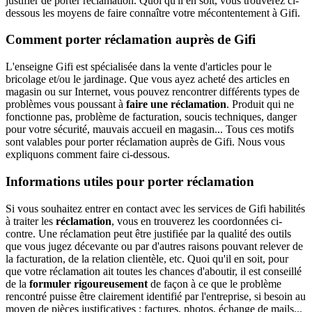
justifier de porter réclamation. Quoi qu'il en soit, vous trouverez ci-
dessous les moyens de faire connaître votre mécontentement à Gifi.
Comment porter réclamation auprès de Gifi
L'enseigne Gifi est spécialisée dans la vente d'articles pour le
bricolage et/ou le jardinage. Que vous ayez acheté des articles en
magasin ou sur Internet, vous pouvez rencontrer différents types de
problèmes vous poussant à
faire une réclamation
. Produit qui ne
fonctionne pas, problème de facturation, soucis techniques, danger
pour votre sécurité, mauvais accueil en magasin... Tous ces motifs
sont valables pour porter réclamation auprès de Gifi. Nous vous
expliquons comment faire ci-dessous.
Informations utiles pour porter réclamation
Si vous souhaitez entrer en contact avec les services de Gifi habilités
à traiter les
réclamation
, vous en trouverez les coordonnées ci-
contre. Une réclamation peut être justifiée par la qualité des outils
que vous jugez décevante ou par d'autres raisons pouvant relever de
la facturation, de la relation clientèle, etc. Quoi qu'il en soit, pour
que votre réclamation ait toutes les chances d'aboutir, il est conseillé
de la
formuler rigoureusement
de façon à ce que le problème
rencontré puisse être clairement identifié par l'entreprise, si besoin au
moyen de pièces justificatives : factures, photos, échange de mails...