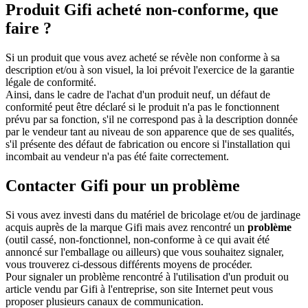
Produit Gifi acheté non-conforme, que
faire ?
Si un produit que vous avez acheté se révèle non conforme à sa
description et/ou à son visuel, la loi prévoit l'exercice de la garantie
légale de conformité.
Ainsi, dans le cadre de l'achat d'un produit neuf, un défaut de
conformité peut être déclaré si le produit n'a pas le fonctionnent
prévu par sa fonction, s'il ne correspond pas à la description donnée
par le vendeur tant au niveau de son apparence que de ses qualités,
s'il présente des défaut de fabrication ou encore si l'installation qui
incombait au vendeur n'a pas été faite correctement.
Contacter Gifi pour un problème
Si vous avez investi dans du matériel de bricolage et/ou de jardinage
acquis auprès de la marque Gifi mais avez rencontré un
problème
(outil cassé, non-fonctionnel, non-conforme à ce qui avait été
annoncé sur l'emballage ou ailleurs) que vous souhaitez signaler,
vous trouverez ci-dessous différents moyens de procéder.
Pour signaler un problème rencontré à l'utilisation d'un produit ou
article vendu par Gifi à l'entreprise, son site Internet peut vous
proposer plusieurs canaux de communication.