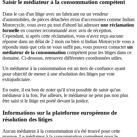
Saisir le médiateur à la consommation compétent
Dans le cas d'un litige avec un fabricant ou un vendeur
d'automobiles, de pièces détachées et/ou d'accessoires comme Indian
Motorcycle, vous avez pu tout d'abord lui adresser
une réclamation
formelle
en courrier recommandé avec avis de réception.
Cependant, si après cette réclamation, vous n'avez reçu aucune
réponse dans un délai de 2 mois ou bien si Indian Motorcycle vous a
répondu mais que cela ne vous suffit pas, vous pouvez contacter
un
médiateur de la consommation
compétent pour les litiges dans ce
domaine. Ci-dessous, retrouvez différentes coordonnées utiles.
Un médiateur à la consommation est un tiers de confiance ayant
pour objectif de mener à une résolution des litiges par voie
extrajudiciaire.
En outre, il est bon de noter qu'il n'est possible de saisir qu'un
médiateur à la fois. Par ailleurs, le médiateur ne peut pas non plus
être saisi si le litige est porté devant la justice.
Informations sur la plateforme européenne de
résolution des litiges
Aucun médiateur à la consommation n'a été trouvé pour cette
marque. Le médiateur à la consommation compétent pour le