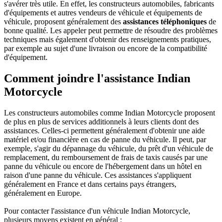
s'avérer très utile. En effet, les constructeurs automobiles, fabricants
d'équipements et autres vendeurs de véhicule et équipements de
véhicule, proposent généralement des
assistances téléphoniques
de
bonne qualité. Les appeler peut permettre de résoudre des problèmes
techniques mais également d'obtenir des renseignements pratiques,
par exemple au sujet d'une livraison ou encore de la compatibilité
d'équipement.
Comment joindre l'assistance Indian
Motorcycle
Les constructeurs automobiles comme Indian Motorcycle proposent
de plus en plus de services additionnels à leurs clients dont des
assistances. Celles-ci permettent généralement d'obtenir une aide
matériel et/ou financière en cas de panne du véhicule. Il peut, par
exemple, s'agir du dépannage du véhicule, du prêt d'un véhicule de
remplacement, du remboursement de frais de taxis causés par une
panne du véhicule ou encore de l'hébergement dans un hôtel en
raison d'une panne du véhicule. Ces assistances s'appliquent
généralement en France et dans certains pays étrangers,
généralement en Europe.
Pour contacter l'assistance d'un véhicule Indian Motorcycle,
plusieurs moyens existent en général :