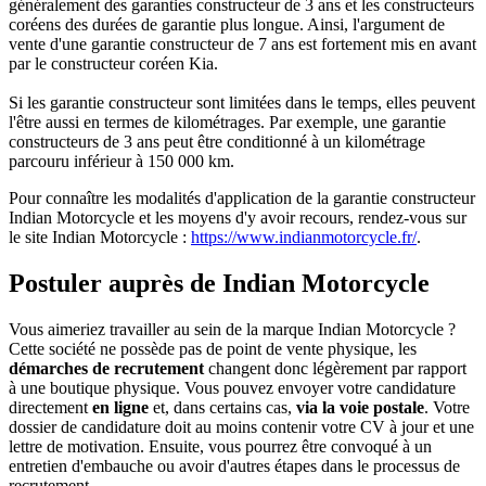
généralement des garanties constructeur de 3 ans et les constructeurs
coréens des durées de garantie plus longue. Ainsi, l'argument de
vente d'une garantie constructeur de 7 ans est fortement mis en avant
par le constructeur coréen Kia.
Si les garantie constructeur sont limitées dans le temps, elles peuvent
l'être aussi en termes de kilométrages. Par exemple, une garantie
constructeurs de 3 ans peut être conditionné à un kilométrage
parcouru inférieur à 150 000 km.
Pour connaître les modalités d'application de la garantie constructeur
Indian Motorcycle et les moyens d'y avoir recours, rendez-vous sur
le site Indian Motorcycle :
https://www.indianmotorcycle.fr/
.
Postuler auprès de Indian Motorcycle
Vous aimeriez travailler au sein de la marque Indian Motorcycle ?
Cette société ne possède pas de point de vente physique, les
démarches de recrutement
changent donc légèrement par rapport
à une boutique physique. Vous pouvez envoyer votre candidature
directement
en ligne
et, dans certains cas,
via la voie postale
. Votre
dossier de candidature doit au moins contenir votre CV à jour et une
lettre de motivation. Ensuite, vous pourrez être convoqué à un
entretien d'embauche ou avoir d'autres étapes dans le processus de
recrutement.