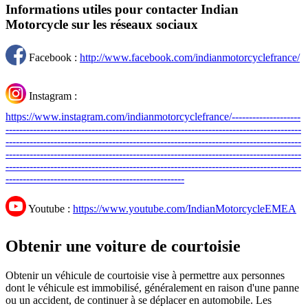
Informations utiles pour contacter Indian
Motorcycle sur les réseaux sociaux
Facebook :
http://www.facebook.com/indianmotorcyclefrance/
Instagram :
https://www.instagram.com/indianmotorcyclefrance/--------------------
--------------------------------------------------------------------------------------
--------------------------------------------------------------------------------------
--------------------------------------------------------------------------------------
--------------------------------------------------------------------------------------
----------------------------------------------------
Youtube :
https://www.youtube.com/IndianMotorcycleEMEA
Obtenir une voiture de courtoisie
Obtenir un véhicule de courtoisie vise à permettre aux personnes
dont le véhicule est immobilisé, généralement en raison d'une panne
ou un accident, de continuer à se déplacer en automobile. Les