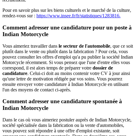
Pour en savoir plus sur les biens culturels et le marché de la culture,
rendez-vous sur :
https://www.insee.fr/fr/statistiques/1283816.
Comment adresser une candidature pour un poste à
Indian Motorcycle
Vous aimeriez travailler dans
le secteur de l'automobile
, que ce soit
plutôt dans le vente ou plutôt dans la fabrication ? Pour cela, vous
pouvez consulter les offres d'emploi qu'a pu publier la société Indian
Motorcycle récemment. Si vous pensez que l'une d'entre elles vous
correspond, il est alors temps de préparer votre
dossier de
candidature
. Celui-ci doit au moins contenir votre CV à jour ainsi
qu'une lettre de motivation rédigée par vos soins. Vous pourrez
ensuite envoyer votre candidature à Indian Motorcycle en utilisant
l'un des moyens de contact ci-après.
Comment adresser une candidature spontanée à
Indian Motorcycle
Dans le cas où vous aimeriez postuler auprès de Indian Motorcycle,
société spécialisée dans la fabrication ou la vente d'automobiles,
vous pouvez soit répondre à une offre d'emploi existante, soit