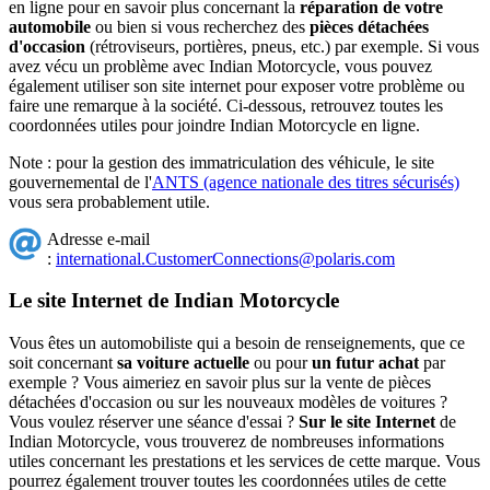
en ligne pour en savoir plus concernant la
réparation de votre
automobile
ou bien si vous recherchez des
pièces détachées
d'occasion
(rétroviseurs, portières, pneus, etc.) par exemple. Si vous
avez vécu un problème avec Indian Motorcycle, vous pouvez
également utiliser son site internet pour exposer votre problème ou
faire une remarque à la société. Ci-dessous, retrouvez toutes les
coordonnées utiles pour joindre Indian Motorcycle en ligne.
Note : pour la gestion des immatriculation des véhicule, le site
gouvernemental de l'
ANTS (agence nationale des titres sécurisés)
vous sera probablement utile.
Adresse e-mail
:
international.CustomerConnections@polaris.com
Le site Internet de Indian Motorcycle
Vous êtes un automobiliste qui a besoin de renseignements, que ce
soit concernant
sa voiture actuelle
ou pour
un futur achat
par
exemple ? Vous aimeriez en savoir plus sur la vente de pièces
détachées d'occasion ou sur les nouveaux modèles de voitures ?
Vous voulez réserver une séance d'essai ?
Sur le site Internet
de
Indian Motorcycle, vous trouverez de nombreuses informations
utiles concernant les prestations et les services de cette marque. Vous
pourrez également trouver toutes les coordonnées utiles de cette