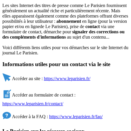
Les sites Internet des titres de presse comme Le Parisien fournissent
généralement un actualité riche et particulièrement récente. Mais
elles apparaissent également comme des plateformes offrant diverses
possibilités à leur utilisateur :
abonnement
en ligne (pour la version
papier et/ou en lignede Le Parisien), prise de
contact
via une
formulaire de contact, démarche pour
signaler des corrections ou
des compléments d'informations
au sujet d'un contenu...
Voici différents liens utiles pour vos démarches sur le site Internet du
journal Le Parisien.
Informations utiles pour un contact via le site
Accéder au site :
https://www.leparisien.fr/
Accéder au formulaire de contact :
https://www.leparisien.fr/contact/
Accéder à la FAQ :
https://www.leparisien.fr/faq/