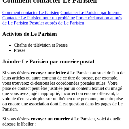
Comment contacter Le Parisien
Comment contacter Le Parisien
Contacter Le Parisien par Internet
Contacter Le Parisien pour un problème
Porter réclamation auprès
de Le Parisien
Postuler auprès de Le Parisien
Activités de Le Parisien
Chaîne de télévision et Presse
Presse
Joindre Le Parisien par courrier postal
Si vous désirez
envoyer une lettre
à Le Parisien au sujet de l'un de
leurs articles ou autre contenu de ce titre de presse, par exemple,
vous trouverez ci-dessous les coordonnées postales utiles. Votre
prise de contact peut être justifiée par un contenu textuel ou imagé
que vous avez jugé inapproprié, incorrect ou encore offensant, la
volonté d'en savoir plus sur un thèmen une personne, un entreprise
ou encore une association dont il est question dans les pages de Le
Parisien.
Si vous désirez
envoyer un courrier
à Le Parisien, voici à quelle
adresse le libeller :