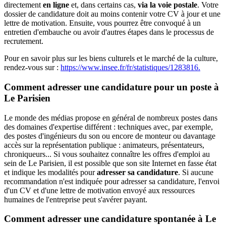
directement
en ligne
et, dans certains cas,
via la voie postale
. Votre
dossier de candidature doit au moins contenir votre CV à jour et une
lettre de motivation. Ensuite, vous pourrez être convoqué à un
entretien d'embauche ou avoir d'autres étapes dans le processus de
recrutement.
Pour en savoir plus sur les biens culturels et le marché de la culture,
rendez-vous sur :
https://www.insee.fr/fr/statistiques/1283816.
Comment adresser une candidature pour un poste à
Le Parisien
Le monde des médias propose en général de nombreux postes dans
des domaines d'expertise différent : techniques avec, par exemple,
des postes d'ingénieurs du son ou encore de monteur ou davantage
accès sur la représentation publique : animateurs, présentateurs,
chroniqueurs... Si vous souhaitez connaître les offres d'emploi au
sein de Le Parisien, il est possible que son site Internet en fasse état
et indique les modalités pour
adresser sa candidature
. Si aucune
recommandation n'est indiquée pour adresser sa candidature, l'envoi
d'un CV et d'une lettre de motivation envoyé aux ressources
humaines de l'entreprise peut s'avérer payant.
Comment adresser une candidature spontanée à Le