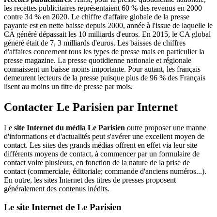
les recettes publicitaires représentaient 60 % des revenus en 2000
contre 34 % en 2020. Le chiffre d'affaire globale de la presse
payante est en nette baisse depuis 2000, année à l'issue de laquelle le
CA généré dépassait les 10 milliards d'euros. En 2015, le CA global
généré était de 7, 3 milliards d'euros. Les baisses de chiffres
d'affaires concernent tous les types de presse mais en particulier la
presse magazine. La presse quotidienne nationale et régionale
connaissent un baisse moins importante. Pour autant, les français
demeurent lecteurs de la presse puisque plus de 96 % des Français
lisent au moins un titre de presse par mois.
Contacter Le Parisien par Internet
Le
site Internet du média Le Parisien
outre proposer une manne
d'informations et d'actualités peut s'avérer une excellent moyen de
contact. Les sites des grands médias offrent en effet via leur site
différents moyens de contact, à commencer par un formulaire de
contact voire plusieurs, en fonction de la nature de la prise de
contact (commerciale, éditoriale; commande d'anciens numéros...).
En outre, les sites Internet des titres de presses proposent
généralement des contenus inédits.
Le site Internet de Le Parisien