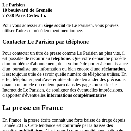
Le Parisien
10 boulevard de Grenelle
75738 Paris Cedex 15.
Pour vous adresser au
siège social
de Le Parisien, vous pouvez
utiliser l'adresse précédemment mentionnée.
Contacter Le Parisien par téléphone
Pour contacter un titre de presse comme Le Parisien au plus vite, il
est possible de recourir au
téléphone
. Que votre démarche procède
d'un problème d'abonnement, de la volonté de porter à connaissance
d'un journaliste une information ou bien encore d'une
réclamation
,
il est toujours utile de savoir quelle numéro de téléphone utiliser. En
effet, téléphoner peut s'avérer utile afin de demander des précisions
quant à un article ou contenu paru dans les pages ou sur le site
Internet de Le Parisien, de souligner des éventuelles imprécisions,
d'apporter d'éventuelles
informations complémentaires
.
La presse en France
En France, la presse écrite connaît une forte baisse de tirage depuis
l'année 2015. Cette tendance est confirmée par la
baisse des
recettes publicitaires
. Ainsi, pour la presse quotidienne nationale,