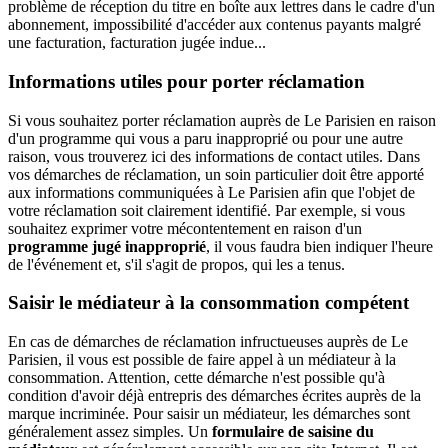
problème de réception du titre en boîte aux lettres dans le cadre d'un
abonnement, impossibilité d'accéder aux contenus payants malgré
une facturation, facturation jugée indue...
Informations utiles pour porter réclamation
Si vous souhaitez porter réclamation auprès de Le Parisien en raison
d'un programme qui vous a paru inapproprié ou pour une autre
raison, vous trouverez ici des informations de contact utiles. Dans
vos démarches de réclamation, un soin particulier doit être apporté
aux informations communiquées à Le Parisien afin que l'objet de
votre réclamation soit clairement identifié. Par exemple, si vous
souhaitez exprimer votre mécontentement en raison d'un
programme jugé inapproprié
, il vous faudra bien indiquer l'heure
de l'événement et, s'il s'agit de propos, qui les a tenus.
Saisir le médiateur à la consommation compétent
En cas de démarches de réclamation infructueuses auprès de Le
Parisien, il vous est possible de faire appel à un médiateur à la
consommation. Attention, cette démarche n'est possible qu'à
condition d'avoir déjà entrepris des démarches écrites auprès de la
marque incriminée. Pour saisir un médiateur, les démarches sont
généralement assez simples. Un
formulaire de saisine du