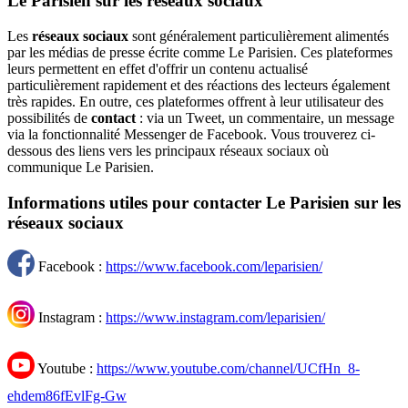
Le Parisien sur les réseaux sociaux
Les
réseaux sociaux
sont généralement particulièrement alimentés
par les médias de presse écrite comme Le Parisien. Ces plateformes
leurs permettent en effet d'offrir un contenu actualisé
particulièrement rapidement et des réactions des lecteurs également
très rapides. En outre, ces plateformes offrent à leur utilisateur des
possibilités de
contact
: via un Tweet, un commentaire, un message
via la fonctionnalité Messenger de Facebook. Vous trouverez ci-
dessous des liens vers les principaux réseaux sociaux où
communique Le Parisien.
Informations utiles pour contacter Le Parisien sur les
réseaux sociaux
Facebook :
https://www.facebook.com/leparisien/
Instagram :
https://www.instagram.com/leparisien/
Youtube :
https://www.youtube.com/channel/UCfHn_8-
ehdem86fEvlFg-Gw