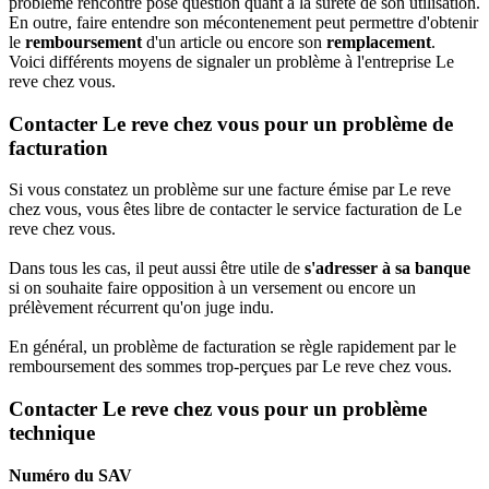
problème rencontré pose question quant à la sûreté de son utilisation.
En outre, faire entendre son mécontenement peut permettre d'obtenir
le
remboursement
d'un article ou encore son
remplacement
.
Voici différents moyens de signaler un problème à l'entreprise Le
reve chez vous.
Contacter Le reve chez vous pour un problème de
facturation
Si vous constatez un problème sur une facture émise par Le reve
chez vous, vous êtes libre de contacter le service facturation de Le
reve chez vous.
Dans tous les cas, il peut aussi être utile de
s'adresser à sa banque
si on souhaite faire opposition à un versement ou encore un
prélèvement récurrent qu'on juge indu.
En général, un problème de facturation se règle rapidement par le
remboursement des sommes trop-perçues par Le reve chez vous.
Contacter Le reve chez vous pour un problème
technique
Numéro du SAV