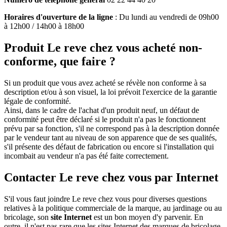
Horaires d'ouverture de la ligne
: Du lundi au vendredi de 09h00
à 12h00 / 14h00 à 18h00
Produit Le reve chez vous acheté non-
conforme, que faire ?
Si un produit que vous avez acheté se révèle non conforme à sa
description et/ou à son visuel, la loi prévoit l'exercice de la garantie
légale de conformité.
Ainsi, dans le cadre de l'achat d'un produit neuf, un défaut de
conformité peut être déclaré si le produit n'a pas le fonctionnent
prévu par sa fonction, s'il ne correspond pas à la description donnée
par le vendeur tant au niveau de son apparence que de ses qualités,
s'il présente des défaut de fabrication ou encore si l'installation qui
incombait au vendeur n'a pas été faite correctement.
Contacter Le reve chez vous par Internet
S'il vous faut joindre Le reve chez vous pour diverses questions
relatives à la politique commerciale de la marque, au jardinage ou au
bricolage, son
site Internet
est un bon moyen d'y parvenir. En
outre, il n'est pas rare que les sites Internet des marques de bricolage