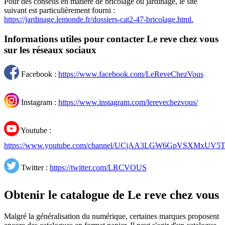
Pour des conseils en matière de bricolage ou jardinage, le site
suivant est particulièrement fourni :
https://jardinage.lemonde.fr/dossiers-cat2-47-bricolage.html.
Informations utiles pour contacter Le reve chez vous
sur les réseaux sociaux
Facebook :
https://www.facebook.com/LeReveChezVous
Instagram :
https://www.instagram.com/lerevechezvous/
Youtube :
https://www.youtube.com/channel/UCjAA3LGW6GpVSXMxUV5
Twitter :
https://twitter.com/LRCVOUS
Obtenir le catalogue de Le reve chez vous
Malgré la généralisation du numérique, certaines marques proposent