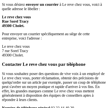
Si vous désirez
envoyer un courrier
à Le reve chez vous, voici à
quelle adresse le libeller :
Le reve chez vous
Rue Sorel Tracy
49300 Cholet.
Pour envoyer un courrier spécifiquement au siège de cette
entreprise, voici l'adresse :
Le reve chez vous
7 rue Sorel Tracy
49300 Cholet.
Contacter Le reve chez vous par téléphone
Si vous souhaitez poser des questions de vive voix à un employé de
Le reve chez vous, porter réclamation, obtenir des précisions de
quelqu'ordre sur un article par exemple, passer un coup de téléphone
peut s'avérer un moyen pratique et rapide d'arriver à vos fins. En
effet, les grandes marques comme Le reve chez vous mettent
généralement à disposition des équipes de conseillers aptes à
répondre à leurs clients.
Numéro de téléphone général
02 22 44 40 20