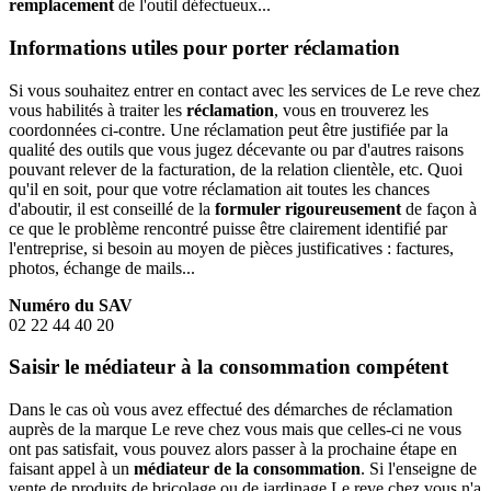
remplacement
de l'outil défectueux...
Informations utiles pour porter réclamation
Si vous souhaitez entrer en contact avec les services de Le reve chez
vous habilités à traiter les
réclamation
, vous en trouverez les
coordonnées ci-contre. Une réclamation peut être justifiée par la
qualité des outils que vous jugez décevante ou par d'autres raisons
pouvant relever de la facturation, de la relation clientèle, etc. Quoi
qu'il en soit, pour que votre réclamation ait toutes les chances
d'aboutir, il est conseillé de la
formuler rigoureusement
de façon à
ce que le problème rencontré puisse être clairement identifié par
l'entreprise, si besoin au moyen de pièces justificatives : factures,
photos, échange de mails...
Numéro du SAV
02 22 44 40 20
Saisir le médiateur à la consommation compétent
Dans le cas où vous avez effectué des démarches de réclamation
auprès de la marque Le reve chez vous mais que celles-ci ne vous
ont pas satisfait, vous pouvez alors passer à la prochaine étape en
faisant appel à un
médiateur de la consommation
. Si l'enseigne de
vente de produits de bricolage ou de jardinage Le reve chez vous n'a