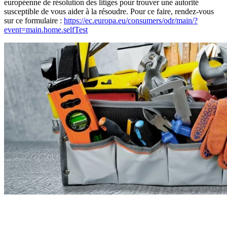
européenne de résolution des litiges pour trouver une autorité
susceptible de vous aider à la résoudre. Pour ce faire, rendez-vous
sur ce formulaire :
https://ec.europa.eu/consumers/odr/main/?
event=main.home.selfTest