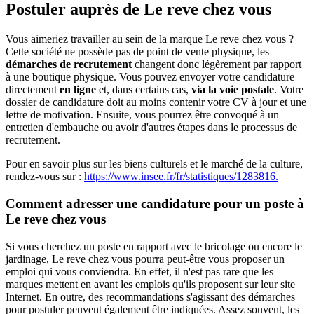
Postuler auprès de Le reve chez vous
Vous aimeriez travailler au sein de la marque Le reve chez vous ?
Cette société ne possède pas de point de vente physique, les
démarches de recrutement
changent donc légèrement par rapport
à une boutique physique. Vous pouvez envoyer votre candidature
directement
en ligne
et, dans certains cas,
via la voie postale
. Votre
dossier de candidature doit au moins contenir votre CV à jour et une
lettre de motivation. Ensuite, vous pourrez être convoqué à un
entretien d'embauche ou avoir d'autres étapes dans le processus de
recrutement.
Pour en savoir plus sur les biens culturels et le marché de la culture,
rendez-vous sur :
https://www.insee.fr/fr/statistiques/1283816.
Comment adresser une candidature pour un poste à
Le reve chez vous
Si vous cherchez un poste en rapport avec le bricolage ou encore le
jardinage, Le reve chez vous pourra peut-être vous proposer un
emploi qui vous conviendra. En effet, il n'est pas rare que les
marques mettent en avant les emplois qu'ils proposent sur leur site
Internet. En outre, des recommandations s'agissant des démarches
pour postuler peuvent également être indiquées. Assez souvent, les