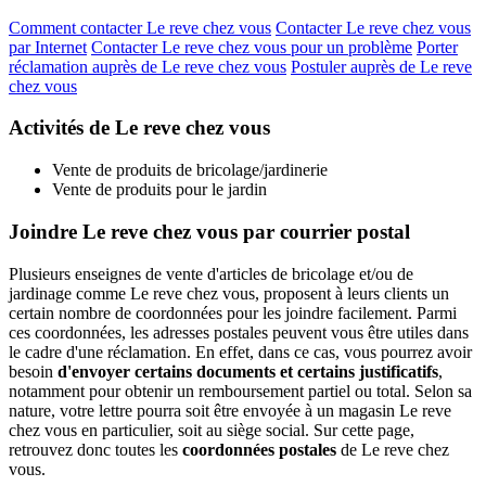
Comment contacter Le reve chez vous
Contacter Le reve chez vous
par Internet
Contacter Le reve chez vous pour un problème
Porter
réclamation auprès de Le reve chez vous
Postuler auprès de Le reve
chez vous
Activités de Le reve chez vous
Vente de produits de bricolage/jardinerie
Vente de produits pour le jardin
Joindre Le reve chez vous par courrier postal
Plusieurs enseignes de vente d'articles de bricolage et/ou de
jardinage comme Le reve chez vous, proposent à leurs clients un
certain nombre de coordonnées pour les joindre facilement. Parmi
ces coordonnées, les adresses postales peuvent vous être utiles dans
le cadre d'une réclamation. En effet, dans ce cas, vous pourrez avoir
besoin
d'envoyer certains documents et certains justificatifs
,
notamment pour obtenir un remboursement partiel ou total. Selon sa
nature, votre lettre pourra soit être envoyée à un magasin Le reve
chez vous en particulier, soit au siège social. Sur cette page,
retrouvez donc toutes les
coordonnées postales
de Le reve chez
vous.