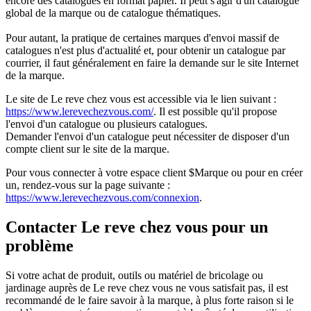
encore des catalogues en format papier. Il peut s'agir d'un catalogue
global de la marque ou de catalogue thématiques.
Pour autant, la pratique de certaines marques d'envoi massif de
catalogues n'est plus d'actualité et, pour obtenir un catalogue par
courrier, il faut généralement en faire la demande sur le site Internet
de la marque.
Le site de Le reve chez vous est accessible via le lien suivant :
https://www.lerevechezvous.com/
. Il est possible qu'il propose
l'envoi d'un catalogue ou plusieurs catalogues.
Demander l'envoi d'un catalogue peut nécessiter de disposer d'un
compte client sur le site de la marque.
Pour vous connecter à votre espace client $Marque ou pour en créer
un, rendez-vous sur la page suivante :
https://www.lerevechezvous.com/connexion
.
Contacter Le reve chez vous pour un
problème
Si votre achat de produit, outils ou matériel de bricolage ou
jardinage auprès de Le reve chez vous ne vous satisfait pas, il est
recommandé de le faire savoir à la marque, à plus forte raison si le