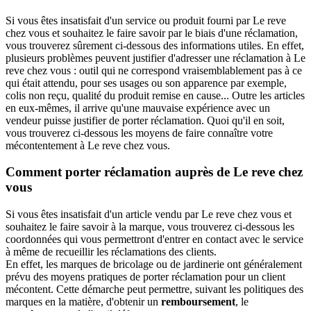
Si vous êtes insatisfait d'un service ou produit fourni par Le reve
chez vous et souhaitez le faire savoir par le biais d'une réclamation,
vous trouverez sûrement ci-dessous des informations utiles. En effet,
plusieurs problèmes peuvent justifier d'adresser une réclamation à Le
reve chez vous : outil qui ne correspond vraisemblablement pas à ce
qui était attendu, pour ses usages ou son apparence par exemple,
colis non reçu, qualité du produit remise en cause... Outre les articles
en eux-mêmes, il arrive qu'une mauvaise expérience avec un
vendeur puisse justifier de porter réclamation. Quoi qu'il en soit,
vous trouverez ci-dessous les moyens de faire connaître votre
mécontentement à Le reve chez vous.
Comment porter réclamation auprès de Le reve chez
vous
Si vous êtes insatisfait d'un article vendu par Le reve chez vous et
souhaitez le faire savoir à la marque, vous trouverez ci-dessous les
coordonnées qui vous permettront d'entrer en contact avec le service
à même de recueillir les réclamations des clients.
En effet, les marques de bricolage ou de jardinerie ont généralement
prévu des moyens pratiques de porter réclamation pour un client
mécontent. Cette démarche peut permettre, suivant les politiques des
marques en la matière, d'obtenir un
remboursement
, le