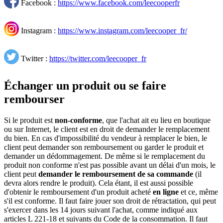
Facebook :
https://www.facebook.com/leecooperfr
Instagram :
https://www.instagram.com/leecooper_fr/
Twitter :
https://twitter.com/leecooper_fr
Échanger un produit ou se faire
rembourser
Si le produit est
non-conforme
, que l'achat ait eu lieu en boutique
ou sur Internet, le client est en droit de demander le remplacement
du bien. En cas d'impossibilité du vendeur à remplacer le bien, le
client peut demander son remboursement ou garder le produit et
demander un dédommagement. De même si le remplacement du
produit non conforme n'est pas possible avant un délai d'un mois, le
client peut
demander le remboursement de sa commande
(il
devra alors rendre le produit). Cela étant, il est aussi possible
d'obtenir le remboursement d'un produit acheté
en ligne
et ce, même
s'il est conforme. Il faut faire jouer son droit de rétractation, qui peut
s'exercer dans les 14 jours suivant l'achat, comme indiqué aux
articles L 221-18 et suivants du Code de la consommation. Il faut