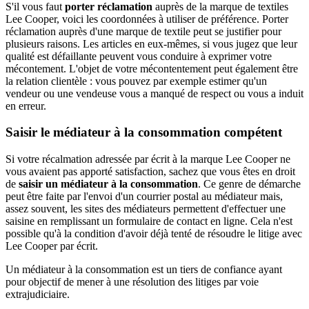
S'il vous faut
porter réclamation
auprès de la marque de textiles
Lee Cooper, voici les coordonnées à utiliser de préférence. Porter
réclamation auprès d'une marque de textile peut se justifier pour
plusieurs raisons. Les articles en eux-mêmes, si vous jugez que leur
qualité est défaillante peuvent vous conduire à exprimer votre
mécontement. L'objet de votre mécontentement peut également être
la relation clientèle : vous pouvez par exemple estimer qu'un
vendeur ou une vendeuse vous a manqué de respect ou vous a induit
en erreur.
Saisir le médiateur à la consommation compétent
Si votre récalmation adressée par écrit à la marque Lee Cooper ne
vous avaient pas apporté satisfaction, sachez que vous êtes en droit
de
saisir un médiateur à la consommation
. Ce genre de démarche
peut être faite par l'envoi d'un courrier postal au médiateur mais,
assez souvent, les sites des médiateurs permettent d'effectuer une
saisine en remplissant un formulaire de contact en ligne. Cela n'est
possible qu'à la condition d'avoir déjà tenté de résoudre le litige avec
Lee Cooper par écrit.
Un médiateur à la consommation est un tiers de confiance ayant
pour objectif de mener à une résolution des litiges par voie
extrajudiciaire.