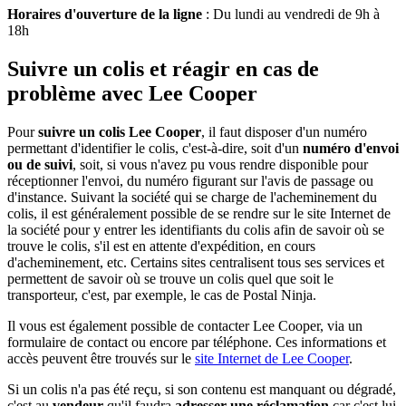
Horaires d'ouverture de la ligne
: Du lundi au vendredi de 9h à
18h
Suivre un colis et réagir en cas de
problème avec Lee Cooper
Pour
suivre un colis Lee Cooper
, il faut disposer d'un numéro
permettant d'identifier le colis, c'est-à-dire, soit d'un
numéro d'envoi
ou de suivi
, soit, si vous n'avez pu vous rendre disponible pour
réceptionner l'envoi, du numéro figurant sur l'avis de passage ou
d'instance. Suivant la société qui se charge de l'acheminement du
colis, il est généralement possible de se rendre sur le site Internet de
la société pour y entrer les identifiants du colis afin de savoir où se
trouve le colis, s'il est en attente d'expédition, en cours
d'acheminement, etc. Certains sites centralisent tous ses services et
permettent de savoir où se trouve un colis quel que soit le
transporteur, c'est, par exemple, le cas de Postal Ninja.
Il vous est également possible de contacter Lee Cooper, via un
formulaire de contact ou encore par téléphone. Ces informations et
accès peuvent être trouvés sur le
site Internet de Lee Cooper
.
Si un colis n'a pas été reçu, si son contenu est manquant ou dégradé,
c'est au
vendeur
qu'il faudra
adresser une réclamation
car c'est lui