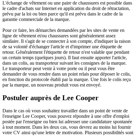
L'échange de vêtement ou une paire de chaussures est possible dans
le cadre d'achats sur Internet en application du droit de rétractation,
prévu par la loi ou bien parce qu'il est prévu dans le cadre de la
garantie commerciale de la marque.
Pour ce faire, les démarches demandées par les sites de vente en
ligne de vêtement et/ou chaussures sont généralement assez
similaire. Il s'agit de se connecter à son compte, d'indiquer la raison
de sa volonté d'échanger l'article et d'imprimer une étiquette de
retour. Généralement l'étiquette de retour n'est valable que pendant
un certain temps (quelques jours). Il faut ensuite apporter l'article,
dans un colis, au transporteur suivant les consignes de la marque.
Le transporteur peut venir à votre porte ou il peut vous être
demander de vous rendre dans un point relais pour déposer le colis,
en fonction du protocole établi par la marque. Une fois le colis reçu
par la marque, un nouveau produit vous est envoyé.
Postuler auprès de Lee Cooper
Dans le cas où vous souhaitez travailler dans un point de vente de
l'enseigne Lee Cooper, vous pouvez répondre à une offre d'emploi
postée par l'enseigne ou bien lui adresser une candidature spontanée
à tout moment. Dans les deux cas, vous devrez au moins lui fournir
votre CV ainsi qu'une lettre de motivation. Plusieurs possibilités sont