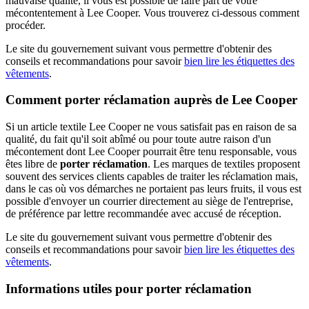
mauvaise qualité, il vous est possible de faire part de votre
mécontentement à Lee Cooper. Vous trouverez ci-dessous comment
procéder.
Le site du gouvernement suivant vous permettre d'obtenir des
conseils et recommandations pour savoir
bien lire les étiquettes des
vêtements
.
Comment porter réclamation auprès de Lee Cooper
Si un article textile Lee Cooper ne vous satisfait pas en raison de sa
qualité, du fait qu'il soit abîmé ou pour toute autre raison d'un
mécontement dont Lee Cooper pourrait être tenu responsable, vous
êtes libre de
porter réclamation
. Les marques de textiles proposent
souvent des services clients capables de traiter les réclamation mais,
dans le cas où vos démarches ne portaient pas leurs fruits, il vous est
possible d'envoyer un courrier directement au siège de l'entreprise,
de préférence par lettre recommandée avec accusé de réception.
Le site du gouvernement suivant vous permettre d'obtenir des
conseils et recommandations pour savoir
bien lire les étiquettes des
vêtements
.
Informations utiles pour porter réclamation