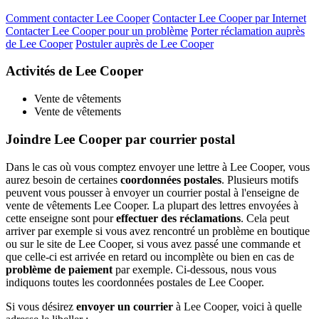
Comment contacter Lee Cooper
Contacter Lee Cooper par Internet
Contacter Lee Cooper pour un problème
Porter réclamation auprès
de Lee Cooper
Postuler auprès de Lee Cooper
Activités de Lee Cooper
Vente de vêtements
Vente de vêtements
Joindre Lee Cooper par courrier postal
Dans le cas où vous comptez envoyer une lettre à Lee Cooper, vous
aurez besoin de certaines
coordonnées postales
. Plusieurs motifs
peuvent vous pousser à envoyer un courrier postal à l'enseigne de
vente de vêtements Lee Cooper. La plupart des lettres envoyées à
cette enseigne sont pour
effectuer des réclamations
. Cela peut
arriver par exemple si vous avez rencontré un problème en boutique
ou sur le site de Lee Cooper, si vous avez passé une commande et
que celle-ci est arrivée en retard ou incomplète ou bien en cas de
problème de paiement
par exemple. Ci-dessous, nous vous
indiquons toutes les coordonnées postales de Lee Cooper.
Si vous désirez
envoyer un courrier
à Lee Cooper, voici à quelle