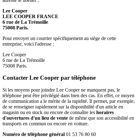
adresse le libeller :
Lee Cooper
LEE COOPER FRANCE
6 rue de La Trémoille
75008 Paris.
Pour envoyer un courrier spécifiquement au siège de cette
entreprise, voici l'adresse :
Lee Cooper
6 rue de La Trémoille
75008 Paris.
Contacter Lee Cooper par téléphone
Si les moyens pour joindre Lee Cooper ne manquent pas, le
téléphone peut être privilégié dans bien des cas. En effet, ce moyen
de communication a le mérite de la rapidité. Il permet, par exemple,
de se renseigner rapidement sur la disponibilité d'un article en
magasin ou en stock ou encore de connaître les
horaires
d'ouvertures d'un lieu de vente
de même que son accessibilité en
transports en commun ou encore en voiture.
Numéro de téléphone général
01 53 76 80 60