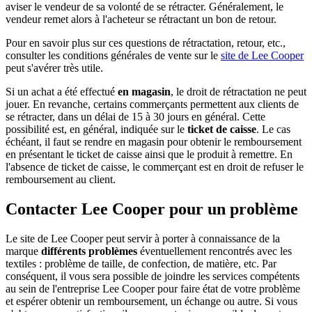
aviser le vendeur de sa volonté de se rétracter. Généralement, le
vendeur remet alors à l'acheteur se rétractant un bon de retour.
Pour en savoir plus sur ces questions de rétractation, retour, etc.,
consulter les conditions générales de vente sur le
site de Lee Cooper
peut s'avérer très utile.
Si un achat a été effectué
en magasin
, le droit de rétractation ne peut
jouer. En revanche, certains commerçants permettent aux clients de
se rétracter, dans un délai de 15 à 30 jours en général. Cette
possibilité est, en général, indiquée sur le
ticket de caisse
. Le cas
échéant, il faut se rendre en magasin pour obtenir le remboursement
en présentant le ticket de caisse ainsi que le produit à remettre. En
l'absence de ticket de caisse, le commerçant est en droit de refuser le
remboursement au client.
Contacter Lee Cooper pour un problème
Le site de Lee Cooper peut servir à porter à connaissance de la
marque
différents problèmes
éventuellement rencontrés avec les
textiles : problème de taille, de confection, de matière, etc. Par
conséquent, il vous sera possible de joindre les services compétents
au sein de l'entreprise Lee Cooper pour faire état de votre problème
et espérer obtenir un remboursement, un échange ou autre. Si vous