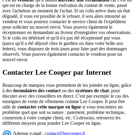
qui est en charge de la bonne exécution du contrat de vente, passé
avec l'acheteur au moment de l'achat. Si un colis arrive dans un état
dégradé, il vous est possible de le refuser, il sera alors retourné au
vendeur et vous pourrez contacter le service client de l'expéditeur
pour solliciter un nouvel envoi. Vous pouvez également le
réceptionner en demandant au livreur d'enregistrer vos observations.
Si le colis est détérioré et qu'il n'a pas été réceptionné par vous
(parce qu'il a été déposé chez le gardien ou dans votre boîte aux
lettres), vous disposez de trois jours pour faire part des dommages
observés. Vous pouvez également contacter le vendeur pour un
nouvel envoi.
Contacter Lee Cooper par Internet
Beaucoup de marques vous permettent de les joindre en ligne, grâce
à des
formulaires des contact
ou des
systèmes de chat
, pour
discuter avec des conseillers en direct. C'est par exemple le cas des
enseignes de vente de vêtements comme Lee Cooper. Il peut être
utile de
contacter cette marque en ligne
si vous rencontrez un
problème quel que soit sa nature : paiement, problème technique,
connexion à votre compte client, etc. Ci-dessous, retrouvez les
différents moyens pour joindre Lee Cooper en ligne.
Adresse e-mail :
contact@leecooper.fr