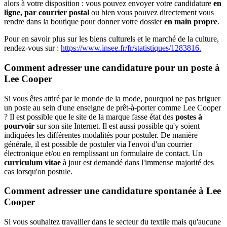
alors à votre disposition : vous pouvez envoyer votre candidature
en
ligne, par courrier postal
ou bien vous pouvez directement vous
rendre dans la boutique pour donner votre dossier
en main propre
.
Pour en savoir plus sur les biens culturels et le marché de la culture,
rendez-vous sur :
https://www.insee.fr/fr/statistiques/1283816.
Comment adresser une candidature pour un poste à
Lee Cooper
Si vous êtes attiré par le monde de la mode, pourquoi ne pas briguer
un poste au sein d'une enseigne de prêt-à-porter comme Lee Cooper
? Il est possible que le site de la marque fasse état des
postes à
pourvoir
sur son site Internet. Il est aussi possible qu'y soient
indiquées les différentes modalités pour postuler. De manière
générale, il est possible de postuler via l'envoi d'un courrier
électronique et/ou en remplissant un formulaire de contact. Un
curriculum vitae
à jour est demandé dans l'immense majorité des
cas lorsqu'on postule.
Comment adresser une candidature spontanée à Lee
Cooper
Si vous souhaitez travailler dans le secteur du textile mais qu'aucune