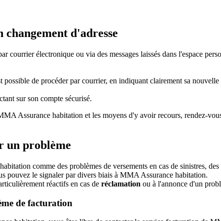
on changement d'adresse
par courrier électronique ou via des messages laissés dans l'espace perso
ossible de procéder par courrier, en indiquant clairement sa nouvelle ad
ctant sur son compte sécurisé.
r MMA Assurance habitation et les moyens d'y avoir recours, rendez-vou
r un problème
abitation comme des problèmes de versements en cas de sinistres, des
us pouvez le signaler par divers biais à MMA Assurance habitation.
rticulièrement réactifs en cas de
réclamation
ou à l'annonce d'un probl
me de facturation