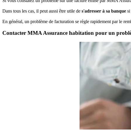
Si vous constatez un problème sur une facture émise par MMA Assuranc
Dans tous les cas, il peut aussi être utile de
s'adresser à sa banque
si
En général, un problème de facturation se règle rapidement par le 
Contacter MMA Assurance habitation pour un probl