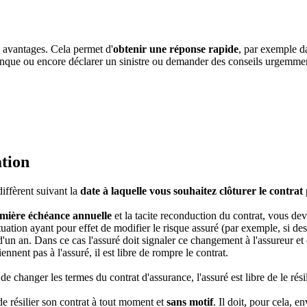
 avantages. Cela permet d'
obtenir une réponse rapide
, par exemple d
que ou encore déclarer un sinistre ou demander des conseils urgemment 
tion
iffèrent suivant la
date à laquelle vous souhaitez clôturer le contrat
emière échéance annuelle
et la tacite reconduction du contrat, vous de
ation ayant pour effet de modifier le risque assuré (par exemple, si de
un an. Dans ce cas l'assuré doit signaler ce changement à l'assureur et ce
nnent pas à l'assuré, il est libre de rompre le contrat.
changer les termes du contrat d'assurance, l'assuré est libre de le résil
 de résilier son contrat à tout moment et
sans motif
. Il doit, pour cela, 