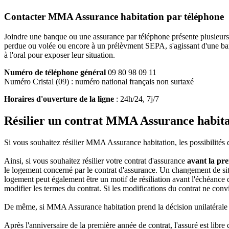
Contacter MMA Assurance habitation par téléphone
Joindre une banque ou une assurance par téléphone présente plusieurs
perdue ou volée ou encore à un prélèvment SEPA, s'agissant d'une ban
à l'oral pour exposer leur situation.
Numéro de téléphone général
09 80 98 09 11
Numéro Cristal (09) : numéro national français non surtaxé
Horaires d'ouverture de la ligne
: 24h/24, 7j/7
Résilier un contrat MMA Assurance habita
Si vous souhaitez résilier MMA Assurance habitation, les possibilités d
Ainsi, si vous souhaitez résilier votre contrat d'assurance
avant la pr
le logement concerné par le contrat d'assurance. Un changement de situ
logement peut également être un motif de résiliation avant l'échéance d'
modifier les termes du contrat. Si les modifications du contrat ne convie
De même, si MMA Assurance habitation prend la décision unilatérale de 
Après l'anniversaire de la première année de contrat, l'assuré est libre