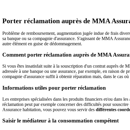
Porter réclamation auprès de MMA Assura
Problème de remboursement, augmentation jugée indue de frais divers, 
sa banque ou sa compagnie d'assurance. S'agissant de MMA Assurance h
autre élément en guise de dédommagement.
Comment porter réclamation auprès de MMA Assuran
Si vous êtes insatisfait suite à la souscription d'un contrat auprès 
adressée à une banque ou une assurance, par exemple, en raison de pr
compagnie d'assurance suffit à obtenir réparation mais, dans le cas où 
Informations utiles pour porter réclamation
Les entreprises spécialisées dans les produits financiers et/ou dan
réclamation peut par exemple concerner des difficultés pour souscrire 
Assurance habitation, vous pouvez vous servir des
différentes coor
Saisir le médiateur à la consommation compétent