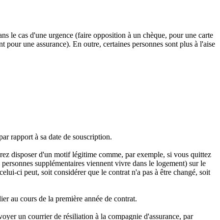
ans le cas d'une urgence (faire opposition à un chèque, pour une carte
pour une assurance). En outre, certaines personnes sont plus à l'aise
par rapport à sa date de souscription.
vrez disposer d'un motif légitime comme, par exemple, si vous quittez
s personnes supplémentaires viennent vivre dans le logement) sur le
lui-ci peut, soit considérer que le contrat n'a pas à être changé, soit
ier au cours de la première année de contrat.
envoyer un courrier de résiliation à la compagnie d'assurance, par