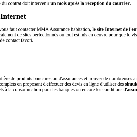
 du contrat doit intervenir
un mois après la réception du courrier
.
Internet
l vous faut contacter MMA Assurance habitation,
le site Internet de l'e
alement de sites perfectionnés où tout est mis en oeuvre pour que le visit
de contact favori.
ère de produits bancaires ou d'assurances et trouver de nombreuses autre
omplets en proposant d'effectuer des devis en ligne d'utiliser des
simul
rêts à la consommation pour les banques ou encore les conditions d'
assu