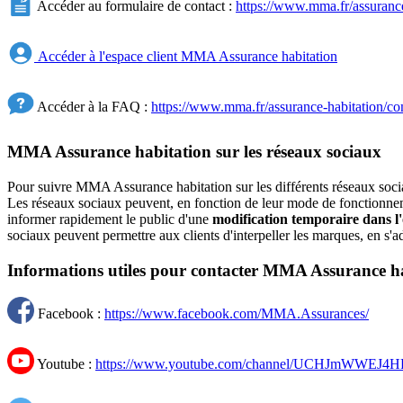
Accéder au formulaire de contact :
https://www.mma.fr/assurance
Accéder à l'espace client MMA Assurance habitation
Accéder à la FAQ :
https://www.mma.fr/assurance-habitation/co
MMA Assurance habitation sur les réseaux sociaux
Pour suivre MMA Assurance habitation sur les différents réseaux socia
Les réseaux sociaux peuvent, en fonction de leur mode de fonctionneme
informer rapidement le public d'une
modification temporaire dans l'
sociaux peuvent permettre aux clients d'interpeller les marques, en s
Informations utiles pour contacter MMA Assurance hab
Facebook :
https://www.facebook.com/MMA.Assurances/
Youtube :
https://www.youtube.com/channel/UCHJmWWEJ4