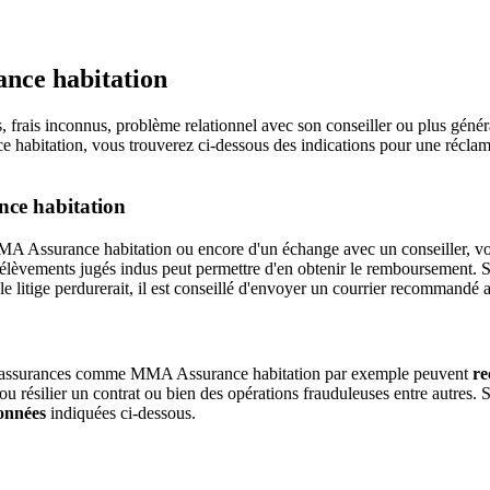
nce habitation
frais inconnus, problème relationnel avec son conseiller ou plus généra
abitation, vous trouverez ci-dessous des indications pour une réclama
ce habitation
de MMA Assurance habitation ou encore d'un échange avec un conseiller, 
élèvements jugés indus peut permettre d'en obtenir le remboursement. S
le litige perdurerait, il est conseillé d'envoyer un courrier recommandé a
s les assurances comme MMA Assurance habitation par exemple peuvent
re
ou résilier un contrat ou bien des opérations frauduleuses entre autres
données
indiquées ci-dessous.