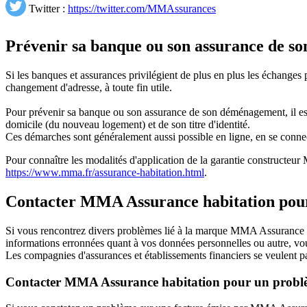
Twitter :
https://twitter.com/MMAssurances
Prévenir sa banque ou son assurance de s
Si les banques et assurances privilégient de plus en plus les échanges 
changement d'adresse, à toute fin utile.
Pour prévenir sa banque ou son assurance de son déménagement, il est p
domicile (du nouveau logement) et de son titre d'identité.
Ces démarches sont généralement aussi possible en ligne, en se conne
Pour connaître les modalités d'application de la garantie constructeu
https://www.mma.fr/assurance-habitation.html
.
Contacter MMA Assurance habitation pou
Si vous rencontrez divers problèmes lié à la marque MMA Assurance h
informations erronnées quant à vos données personnelles ou autre, vo
Les compagnies d'assurances et établissements financiers se veulent pa
Contacter MMA Assurance habitation pour un problè