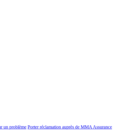
ur un problème
Porter réclamation auprès de MMA Assurance