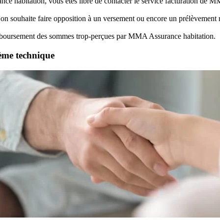
e habitation, vous êtes libre de contacter le service facturation de 
 on souhaite faire opposition à un versement ou encore un prélèvement r
remboursement des sommes trop-perçues par MMA Assurance habitation.
ème technique