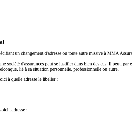
al
 spécifiant un changement d'adresse ou toute autre missive à MMA Assura
société d'assurances peut se justifier dans bien des cas. Il peut, par
onque, lié à sa situation personnelle, professionnelle ou autre.
i à quelle adresse le libeller :
oici l'adresse :