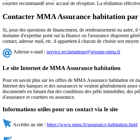
courrier recommandé avec accusé de réception. La résiliation effective
Contacter MMA Assurance habitation par 
Si, pour des questions de financement, de remboursement ou autre, i
domaine d'expertise porte sur la finance ou l'assurance disposent génér
contact, adresse mail, etc. il appartient à chacun de choisir son moyen 
Adresse e-mail :
service.reclamations@groupe-mma.fr
Le site Internet de MMA Assurance habitation
Pour en savoir plus sur les offres de MMA Assurance habitation en mati
Internet des banques et des assurances se veulent généralement assez c
documentés en faisant état des conditions des prêts immobilier, des p
d'assurance et courtiers en assurance.
Informations utiles pour un contact via le site
Accéder au site :
https://www.mma.fr/assurance-habitation.html