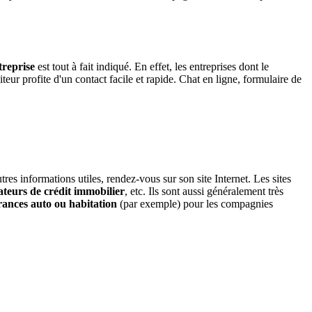
ntreprise
est tout à fait indiqué. En effet, les entreprises dont le
eur profite d'un contact facile et rapide. Chat en ligne, formulaire de
s informations utiles, rendez-vous sur son site Internet. Les sites
ateurs de crédit immobilier
, etc. Ils sont aussi généralement très
rances auto ou habitation
(par exemple) pour les compagnies