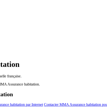
tation
lle française.
MMA Assurance habitation.
ation
nce habitation par Internet
Contacter MMA Assurance habitation po