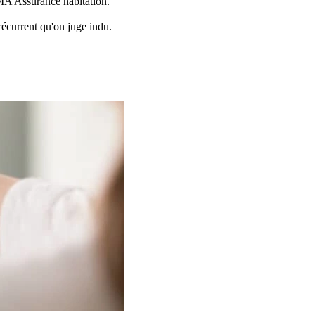
MMA Assurance habitation.
écurrent qu'on juge indu.