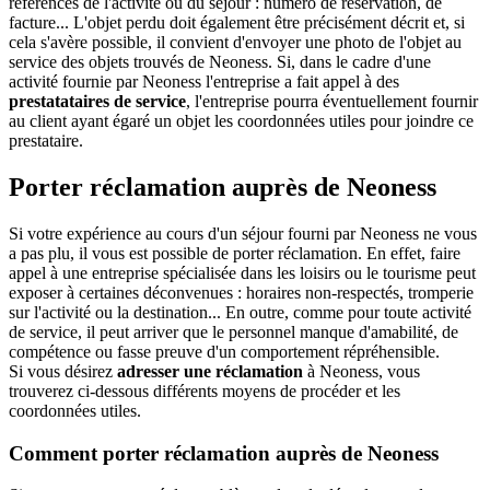
références de l'activité ou du séjour : numéro de réservation, de
facture... L'objet perdu doit également être précisément décrit et, si
cela s'avère possible, il convient d'envoyer une photo de l'objet au
service des objets trouvés de Neoness. Si, dans le cadre d'une
activité fournie par Neoness l'entreprise a fait appel à des
prestatataires de service
, l'entreprise pourra éventuellement fournir
au client ayant égaré un objet les coordonnées utiles pour joindre ce
prestataire.
Porter réclamation auprès de Neoness
Si votre expérience au cours d'un séjour fourni par Neoness ne vous
a pas plu, il vous est possible de porter réclamation. En effet, faire
appel à une entreprise spécialisée dans les loisirs ou le tourisme peut
exposer à certaines déconvenues : horaires non-respectés, tromperie
sur l'activité ou la destination... En outre, comme pour toute activité
de service, il peut arriver que le personnel manque d'amabilité, de
compétence ou fasse preuve d'un comportement répréhensible.
Si vous désirez
adresser une réclamation
à Neoness, vous
trouverez ci-dessous différents moyens de procéder et les
coordonnées utiles.
Comment porter réclamation auprès de Neoness