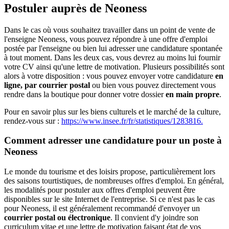
Postuler auprès de Neoness
Dans le cas où vous souhaitez travailler dans un point de vente de
l'enseigne Neoness, vous pouvez répondre à une offre d'emploi
postée par l'enseigne ou bien lui adresser une candidature spontanée
à tout moment. Dans les deux cas, vous devrez au moins lui fournir
votre CV ainsi qu'une lettre de motivation. Plusieurs possibilités sont
alors à votre disposition : vous pouvez envoyer votre candidature
en
ligne, par courrier postal
ou bien vous pouvez directement vous
rendre dans la boutique pour donner votre dossier
en main propre
.
Pour en savoir plus sur les biens culturels et le marché de la culture,
rendez-vous sur :
https://www.insee.fr/fr/statistiques/1283816.
Comment adresser une candidature pour un poste à
Neoness
Le monde du tourisme et des loisirs propose, particulièrement lors
des saisons tourtistiques, de nombreuses offres d'emploi. En général,
les modalités pour postuler aux offres d'emploi peuvent être
disponibles sur le site Internet de l'entreprise. Si ce n'est pas le cas
pour Neoness, il est généralement recommandé d'envoyer un
courrier postal ou électronique
. Il convient d'y joindre son
curriculum vitae et une lettre de motivation faisant état de vos