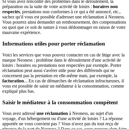
Si vous avez rencontré des problèmes dans le déroulement, la
préparation ou la suite de votre activité de loisirs :
horaires non
respectés
, prestations non conformes à ce qui a été annoncé, etc.,
sachez qu'il vous est possible d'adresser une réclamation à Neoness.
Vous pourrez ainsi demander un remboursement, des compensations
ou quoi que ce soit de nature à vous dédommager en raison de votre
mauvaise expérience.
Informations utiles pour porter réclamation
Voici les services que vous pouvez contacter en cas de litige avec la
marque Neoness : problème dans le déroulement d'une activité de
loisirs : horaires ou prestations non respectées par exemple. Porter
réclamation peut aussi s'avérer utile pour des différends qui ne
concernent pas la prestation en elle-même mais, par exemple, la
facturation
... En cas de démarches de réclamation infructueuses, il
vous est possible de saisir un médiateur à la consommation, comme
expliqué plus bas.
Saisir le médiateur à la consommation compétent
Vous avez adressé
une réclamation
à Neoness, au sujet d'un
voyage, d'un hébergement ou d'une activité de loisirs ? La réponse
apportée ne vous convient pas ? Vous n'avez pas du tout reçu de
réponse de la part de Neoness ? Dans ce cas, vous pouvez alors faire