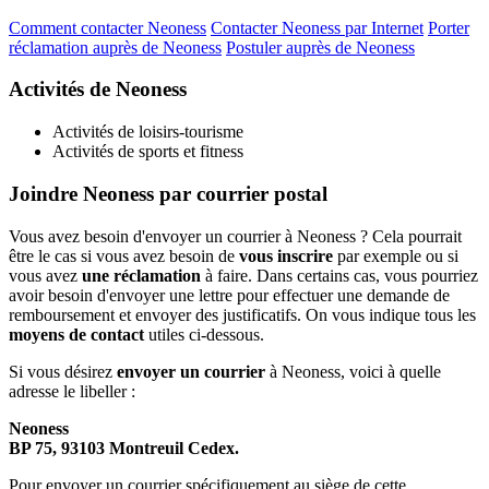
Comment contacter Neoness
Contacter Neoness par Internet
Porter
réclamation auprès de Neoness
Postuler auprès de Neoness
Activités de Neoness
Activités de loisirs-tourisme
Activités de sports et fitness
Joindre Neoness par courrier postal
Vous avez besoin d'envoyer un courrier à Neoness ? Cela pourrait
être le cas si vous avez besoin de
vous inscrire
par exemple ou si
vous avez
une réclamation
à faire. Dans certains cas, vous pourriez
avoir besoin d'envoyer une lettre pour effectuer une demande de
remboursement et envoyer des justificatifs. On vous indique tous les
moyens de contact
utiles ci-dessous.
Si vous désirez
envoyer un courrier
à Neoness, voici à quelle
adresse le libeller :
Neoness
BP 75, 93103 Montreuil Cedex.
Pour envoyer un courrier spécifiquement au siège de cette