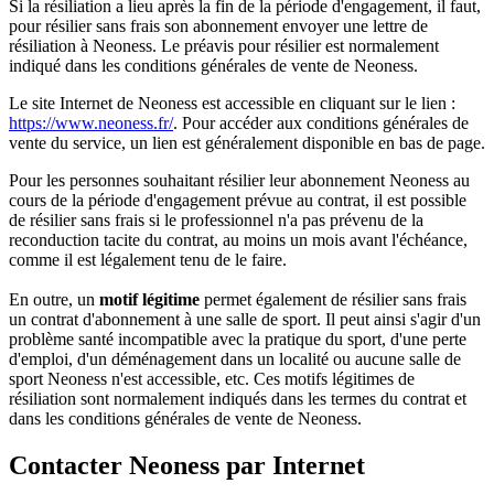
Si la résiliation a lieu après la fin de la période d'engagement, il faut,
pour résilier sans frais son abonnement envoyer une lettre de
résiliation à Neoness. Le préavis pour résilier est normalement
indiqué dans les conditions générales de vente de Neoness.
Le site Internet de Neoness est accessible en cliquant sur le lien :
https://www.neoness.fr/
. Pour accéder aux conditions générales de
vente du service, un lien est généralement disponible en bas de page.
Pour les personnes souhaitant résilier leur abonnement Neoness au
cours de la période d'engagement prévue au contrat, il est possible
de résilier sans frais si le professionnel n'a pas prévenu de la
reconduction tacite du contrat, au moins un mois avant l'échéance,
comme il est légalement tenu de le faire.
En outre, un
motif légitime
permet également de résilier sans frais
un contrat d'abonnement à une salle de sport. Il peut ainsi s'agir d'un
problème santé incompatible avec la pratique du sport, d'une perte
d'emploi, d'un déménagement dans un localité ou aucune salle de
sport Neoness n'est accessible, etc. Ces motifs légitimes de
résiliation sont normalement indiqués dans les termes du contrat et
dans les conditions générales de vente de Neoness.
Contacter Neoness par Internet