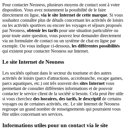
Pour contacter Neoness, plusieurs moyens de contact sont à votre
disposition. Vous avez notamment la possibilité de le faire
directement en ligne,
via le site Internet de cette marque
. Si vous
souhaitez connaître plus de détails concernant les activités de loisirs
ou les activités sportives ou encore les voyages et séjours proposés
par Neoness,
obtenir les tarifs
pour une situation particulière ou
pour toute autre question, vous pouvez leur demander directement
via un formulaire de contact ou un système de chat en ligne par
exemple. On vous indique ci-dessous,
les différentes possibilités
qui existent pour contacter Neoness sur Internet.
Le site Internet de Neoness
Les sociétés opérant dans le secteur du tourisme et des autres
activités de loisirs (parcs d'attractions, accrobranche, escape games,
parcs aquatiques, etc.) ont très souvent des
sites Internet
vous
permettant de consulter différentes informations et de pouvoir
contacter le service client de la société si besoin. Cela peut être utile
si vous cherchez
des horaires, des tarifs, le descriptif
de certains
voyages ou de certaines activités, etc. Le site Internet de Neoness
regroupe un grand nombre de renseignements qui pourraient vous
être utiles concernant ses services.
Informations utiles pour un contact via le site