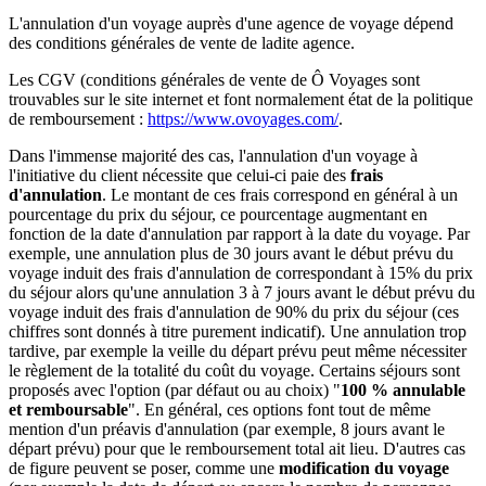
L'annulation d'un voyage auprès d'une agence de voyage dépend
des conditions générales de vente de ladite agence.
Les CGV (conditions générales de vente de Ô Voyages sont
trouvables sur le site internet et font normalement état de la politique
de remboursement :
https://www.ovoyages.com/
.
Dans l'immense majorité des cas, l'annulation d'un voyage à
l'initiative du client nécessite que celui-ci paie des
frais
d'annulation
. Le montant de ces frais correspond en général à un
pourcentage du prix du séjour, ce pourcentage augmentant en
fonction de la date d'annulation par rapport à la date du voyage. Par
exemple, une annulation plus de 30 jours avant le début prévu du
voyage induit des frais d'annulation de correspondant à 15% du prix
du séjour alors qu'une annulation 3 à 7 jours avant le début prévu du
voyage induit des frais d'annulation de 90% du prix du séjour (ces
chiffres sont donnés à titre purement indicatif). Une annulation trop
tardive, par exemple la veille du départ prévu peut même nécessiter
le règlement de la totalité du coût du voyage. Certains séjours sont
proposés avec l'option (par défaut ou au choix) "
100 % annulable
et remboursable
". En général, ces options font tout de même
mention d'un préavis d'annulation (par exemple, 8 jours avant le
départ prévu) pour que le remboursement total ait lieu. D'autres cas
de figure peuvent se poser, comme une
modification du voyage