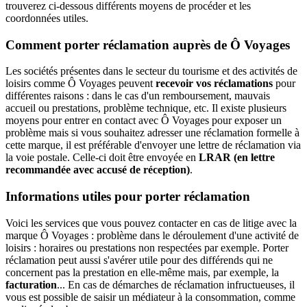
trouverez ci-dessous différents moyens de procéder et les
coordonnées utiles.
Comment porter réclamation auprès de Ô Voyages
Les sociétés présentes dans le secteur du tourisme et des activités de
loisirs comme Ô Voyages peuvent
recevoir vos réclamations
pour
différentes raisons : dans le cas d'un remboursement, mauvais
accueil ou prestations, problème technique, etc. Il existe plusieurs
moyens pour entrer en contact avec Ô Voyages pour exposer un
problème mais si vous souhaitez adresser une réclamation formelle à
cette marque, il est préférable d'envoyer une lettre de réclamation via
la voie postale. Celle-ci doit être envoyée en
LRAR (en lettre
recommandée avec accusé de réception)
.
Informations utiles pour porter réclamation
Voici les services que vous pouvez contacter en cas de litige avec la
marque Ô Voyages : problème dans le déroulement d'une activité de
loisirs : horaires ou prestations non respectées par exemple. Porter
réclamation peut aussi s'avérer utile pour des différends qui ne
concernent pas la prestation en elle-même mais, par exemple, la
facturation
... En cas de démarches de réclamation infructueuses, il
vous est possible de saisir un médiateur à la consommation, comme