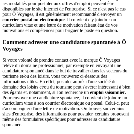
les modalités pour postuler aux offres d'emploi peuvent être
disponibles sur le site Internet de l'entreprise. Si ce n'est pas le cas
pour Ô Voyages, il est généralement recommandé d'envoyer un
courrier postal ou électronique
. Il convient d'y joindre son
curriculum vitae et une lettre de motivation faisant état de vos
motivations et compétences pour briguer le poste en question.
Comment adresser une candidature spontanée à Ô
Voyages
Si votre volonté de prendre contact avec la marque Ô Voyages
relève du domaine professionnel, par exemple en envoyant une
candidature spontanéé dans le but de travailler dans les secteurs du
tourisme et/ou des loisirs, vous trouverez ci-dessous des
informations utiles. En effet, postuler auprès d'une société du
domaine des loisirs et/ou du tourisme peut s'avérer intéressant à bien
des égards et, notamment, si l'on recherche un
emploi saisonnier
.
Pour envoyer une candidature spontanée, il convient de joindre un
curriculum vitae à son courrier électronique ou postal. Celui-ci peut
s'accompagner d'une lettre de motivation. On trouve, sur certains
sites d'entreprise, des informations pour postuler, certains proposent
même des formulaires spécifiques pour adresser sa candidature
spontanée.