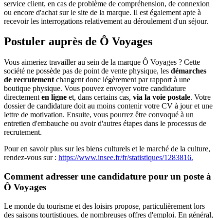
service client, en cas de problème de compréhension, de connexion
ou encore d'achat sur le site de la marque. Il est également apte à
recevoir les interrogations relativement au déroulement d'un séjour.
Postuler auprès de Ô Voyages
Vous aimeriez travailler au sein de la marque Ô Voyages ? Cette
société ne possède pas de point de vente physique, les
démarches
de recrutement
changent donc légèrement par rapport à une
boutique physique. Vous pouvez envoyer votre candidature
directement
en ligne
et, dans certains cas,
via la voie postale
. Votre
dossier de candidature doit au moins contenir votre CV à jour et une
lettre de motivation. Ensuite, vous pourrez être convoqué à un
entretien d'embauche ou avoir d'autres étapes dans le processus de
recrutement.
Pour en savoir plus sur les biens culturels et le marché de la culture,
rendez-vous sur :
https://www.insee.fr/fr/statistiques/1283816.
Comment adresser une candidature pour un poste à
Ô Voyages
Le monde du tourisme et des loisirs propose, particulièrement lors
des saisons tourtistiques, de nombreuses offres d'emploi. En général,