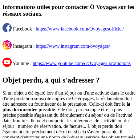
Informations utiles pour contacter Ô Voyages sur les
réseaux sociaux
Facebook :
https://www.facebook.com/Ovoyagesofficiel/
Instagram :
https://www.instagram.com/ovoyages/
Youtube :
https://www.youtube.com/c/Ovoyages-promotions
Objet perdu, à qui s'adresser ?
Si un objet a été égaré lors d'un séjour ou d'une activité dans le cadre
d'une prestation souscrite auprès de Ô Voyages, la réclamation doit
être adressée au fournisseur de la prestation. Celle-ci doit être le
la
plus documentée possible
. Elle doit, par exemple être la plus
précise possible s'agissant du déroulement du séjour ou de l'activité :
date, horaires, lieux et comporter les références de l'activité ou du
séjour : numéro de réservation, de facture... L'objet perdu doit
également être précisément décrit et, si cela s'avère possible, il
convient d'envoyer une photo de l'objet au service des objets trouvés