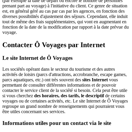
(par exemple la date de départ ou encore le nombre de personnes
prenant part au voyage) à l'initiative du client. Ce genre de situation
est, en général géré au cas par cas par les agences, en fonction des
diverses possibilités d'ajustement des séjours. Cependant, elle induit
tout de même des frais supplémentaires, qui vont en augmentant en
fonction de la date de la modification par rapport à la date prévue du
voyage.
Contacter Ô Voyages par Internet
Le site Internet de Ô Voyages
Les sociétés opérant dans le secteur du tourisme et des autres
activités de loisirs (parcs d'attractions, accrobranche, escape games,
parcs aquatiques, etc.) ont très souvent des
sites Internet
vous
permettant de consulter différentes informations et de pouvoir
contacter le service client de la société si besoin. Cela peut être utile
si vous cherchez
des horaires, des tarifs, le descriptif
de certains
voyages ou de certaines activités, etc. Le site Internet de Ô Voyages
regroupe un grand nombre de renseignements qui pourraient vous
être utiles concernant ses services.
Informations utiles pour un contact via le site