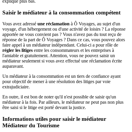
expliqué plus bas.
Saisir le médiateur à la consommation compétent
Vous avez adressé
une réclamation
à Ô Voyages, au sujet d'un
voyage, d'un hébergement ou d'une activité de loisirs ? La réponse
apportée ne vous convient pas ? Vous n'avez pas du tout reçu de
réponse de la part de Ô Voyages ? Dans ce cas, vous pouvez alors
faire appel à un médiateur indépendant. Celui-ci a pour rôle de
régler les litiges
entre les consommateurs et les entreprises à
l'amiable et gratuitement. Attention, vous ne pouvez saisir un
médiateur seulement si vous avez effectué une réclamation écrite
auparavant.
Un médiateur à la consommation est un tiers de confiance ayant
pour objectif de mener à une résolution des litiges par voie
extrajudiciaire.
En outre, il est bon de noter qu'il n'est possible de saisir qu'un
médiateur à la fois. Par ailleurs, le médiateur ne peut pas non plus
être saisi si le litige est porté devant la justice.
Informations utiles pour saisir le médiateur
Médiateur du Tourisme