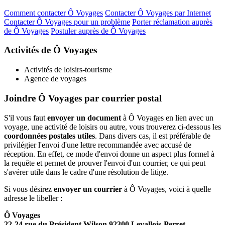
Comment contacter Ô Voyages
Contacter Ô Voyages par Internet
Contacter Ô Voyages pour un problème
Porter réclamation auprès
de Ô Voyages
Postuler auprès de Ô Voyages
Activités de Ô Voyages
Activités de loisirs-tourisme
Agence de voyages
Joindre Ô Voyages par courrier postal
S'il vous faut
envoyer un document
à Ô Voyages en lien avec un
voyage, une activité de loisirs ou autre, vous trouverez ci-dessous les
coordonnées postales utiles
. Dans divers cas, il est préférable de
privilégier l'envoi d'une lettre recommandée avec accusé de
réception. En effet, ce mode d'envoi donne un aspect plus formel à
la requête et permet de prouver l'envoi d'un courrier, ce qui peut
s'avérer utile dans le cadre d'une résolution de litige.
Si vous désirez
envoyer un courrier
à Ô Voyages, voici à quelle
adresse le libeller :
Ô Voyages
22-24 rue du Président Wilson 92300 Levallois-Perret.