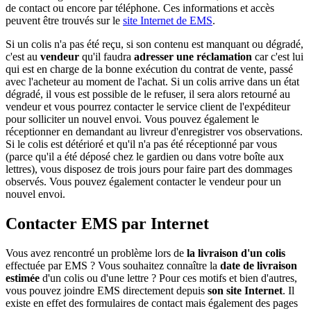
de contact ou encore par téléphone. Ces informations et accès
peuvent être trouvés sur le
site Internet de EMS
.
Si un colis n'a pas été reçu, si son contenu est manquant ou dégradé,
c'est au
vendeur
qu'il faudra
adresser une réclamation
car c'est lui
qui est en charge de la bonne exécution du contrat de vente, passé
avec l'acheteur au moment de l'achat. Si un colis arrive dans un état
dégradé, il vous est possible de le refuser, il sera alors retourné au
vendeur et vous pourrez contacter le service client de l'expéditeur
pour solliciter un nouvel envoi. Vous pouvez également le
réceptionner en demandant au livreur d'enregistrer vos observations.
Si le colis est détérioré et qu'il n'a pas été réceptionné par vous
(parce qu'il a été déposé chez le gardien ou dans votre boîte aux
lettres), vous disposez de trois jours pour faire part des dommages
observés. Vous pouvez également contacter le vendeur pour un
nouvel envoi.
Contacter EMS par Internet
Vous avez rencontré un problème lors de
la livraison d'un colis
effectuée par EMS ? Vous souhaitez connaître la
date de livraison
estimée
d'un colis ou d'une lettre ? Pour ces motifs et bien d'autres,
vous pouvez joindre EMS directement depuis
son site Internet
. Il
existe en effet des formulaires de contact mais également des pages