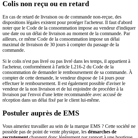
Colis non reçu ou en retard
En cas de retard de livraison ou de commande non-reçue, des
dispositions légales existent pour protéger l'acheteur. Il faut d'abord
noter que le Code de la consommation impose au vendeur d'indiquer
une date ou un délai de livraison au moment de la commande. Par
ailleurs, ce même Code de la consommation impose un délai
maximal de livraison de 30 jours à compter du passage de la
commande.
Si le colis n'est pas livré ou pas livré dans les temps, il appartient à
l'acheteur, conformément à l'article L216-2 du Code de la
consommation de demander le remboursement de sa commande. À
compter de cette demande, le vendeur dispose de 14 jours pour
effectuer le remboursement. Il est également possible d'aviser le
vendeur de la non livraison et de lui enjoindre de procéder à la
livraison par l'envoi d'une lettre recommandée avec accusé de
réception dans un délai fixé par le client lui-même.
Postuler auprès de EMS
Vous aimeriez travailler au sein de la marque EMS ? Cette société ne
possède pas de point de vente physique, les
démarches de
recrutement
changent donc légèrement par rapport à une boutique