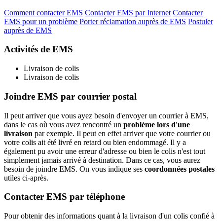
Comment contacter EMS
Contacter EMS par Internet
Contacter
EMS pour un problème
Porter réclamation auprès de EMS
Postuler
auprès de EMS
Activités de EMS
Livraison de colis
Livraison de colis
Joindre EMS par courrier postal
Il peut arriver que vous ayez besoin d'envoyer un courrier à EMS,
dans le cas où vous avez rencontré un
problème lors d'une
livraison
par exemple. Il peut en effet arriver que votre courrier ou
votre colis ait été livré en retard ou bien endommagé. Il y a
également pu avoir une erreur d'adresse ou bien le colis n'est tout
simplement jamais arrivé à destination. Dans ce cas, vous aurez
besoin de joindre EMS. On vous indique ses
coordonnées postales
utiles ci-après.
Contacter EMS par téléphone
Pour obtenir des informations quant à la livraison d'un colis confié à