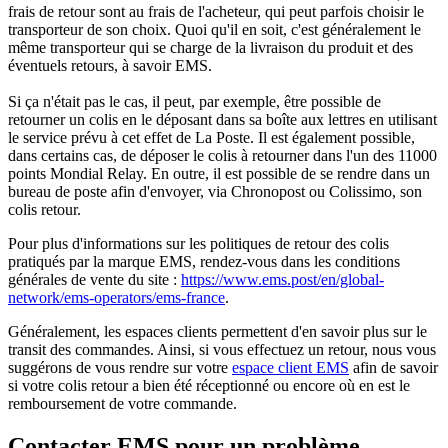
frais de retour sont au frais de l'acheteur, qui peut parfois choisir le
transporteur de son choix. Quoi qu'il en soit, c'est généralement le
même transporteur qui se charge de la livraison du produit et des
éventuels retours, à savoir EMS.
Si ça n'était pas le cas, il peut, par exemple, être possible de
retourner un colis en le déposant dans sa boîte aux lettres en utilisant
le service prévu à cet effet de La Poste. Il est également possible,
dans certains cas, de déposer le colis à retourner dans l'un des 11000
points Mondial Relay. En outre, il est possible de se rendre dans un
bureau de poste afin d'envoyer, via Chronopost ou Colissimo, son
colis retour.
Pour plus d'informations sur les politiques de retour des colis
pratiqués par la marque EMS, rendez-vous dans les conditions
générales de vente du site :
https://www.ems.post/en/global-
network/ems-operators/ems-france
.
Généralement, les espaces clients permettent d'en savoir plus sur le
transit des commandes. Ainsi, si vous effectuez un retour, nous vous
suggérons de vous rendre sur votre
espace client EMS
afin de savoir
si votre colis retour a bien été réceptionné ou encore où en est le
remboursement de votre commande.
Contacter EMS pour un problème