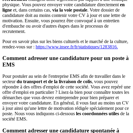
physique. Vous pouvez envoyer votre candidature directement
en
ligne
et, dans certains cas,
via la voie postale
. Votre dossier de
candidature doit au moins contenir votre CV à jour et une lettre de
motivation. Ensuite, vous pourrez être convoqué à un entretien
d'embauche ou avoir d'autres étapes dans le processus de
recrutement.
Pour en savoir plus sur les biens culturels et le marché de la culture,
rendez-vous sur :
https://www.insee.fr/fr/statistiques/1283816.
Comment adresser une candidature pour un poste à
EMS
Pour postuler au sein de l'entreprise EMS afin de travailler dans le
secteur
du transport et de la livraison de colis
, vous pouvez
répondre à des offres d'emploi de cette société. Vous avez repéré une
offre d'emploi en particulier ? Lisez-la bien pour connaître toutes les
démarches que vous devrez entreprendre pour bien préparer et
envoyer votre candidature. En général, il vous faut au moins un CV
à jour ainsi qu'une lettre de motivation rédigée spécialement pour ce
poste. Nous vous indiquons ci-dessous
les coordonnées utiles
de la
société EMS.
Comment adresser une candidature spontanée à