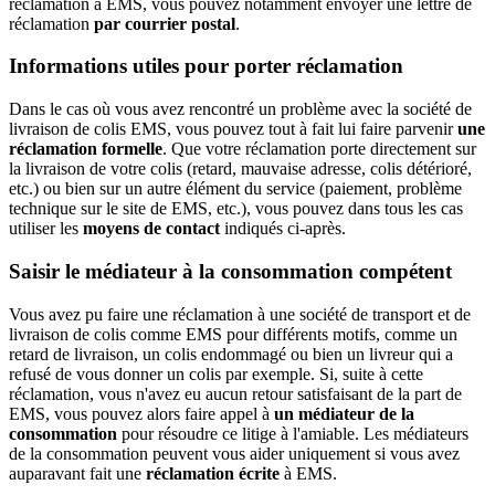
réclamation à EMS, vous pouvez notamment envoyer une lettre de
réclamation
par courrier postal
.
Informations utiles pour porter réclamation
Dans le cas où vous avez rencontré un problème avec la société de
livraison de colis EMS, vous pouvez tout à fait lui faire parvenir
une
réclamation formelle
. Que votre réclamation porte directement sur
la livraison de votre colis (retard, mauvaise adresse, colis détérioré,
etc.) ou bien sur un autre élément du service (paiement, problème
technique sur le site de EMS, etc.), vous pouvez dans tous les cas
utiliser les
moyens de contact
indiqués ci-après.
Saisir le médiateur à la consommation compétent
Vous avez pu faire une réclamation à une société de transport et de
livraison de colis comme EMS pour différents motifs, comme un
retard de livraison, un colis endommagé ou bien un livreur qui a
refusé de vous donner un colis par exemple. Si, suite à cette
réclamation, vous n'avez eu aucun retour satisfaisant de la part de
EMS, vous pouvez alors faire appel à
un médiateur de la
consommation
pour résoudre ce litige à l'amiable. Les médiateurs
de la consommation peuvent vous aider uniquement si vous avez
auparavant fait une
réclamation écrite
à EMS.