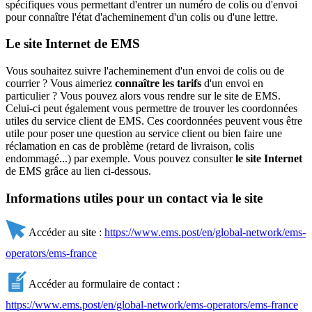
spécifiques vous permettant d'entrer un numéro de colis ou d'envoi
pour connaître l'état d'acheminement d'un colis ou d'une lettre.
Le site Internet de EMS
Vous souhaitez suivre l'acheminement d'un envoi de colis ou de
courrier ? Vous aimeriez
connaître les tarifs
d'un envoi en
particulier ? Vous pouvez alors vous rendre sur le site de EMS.
Celui-ci peut également vous permettre de trouver les coordonnées
utiles du service client de EMS. Ces coordonnées peuvent vous être
utile pour poser une question au service client ou bien faire une
réclamation en cas de problème (retard de livraison, colis
endommagé...) par exemple. Vous pouvez consulter
le site Internet
de EMS grâce au lien ci-dessous.
Informations utiles pour un contact via le site
Accéder au site :
https://www.ems.post/en/global-network/ems-
operators/ems-france
Accéder au formulaire de contact :
https://www.ems.post/en/global-network/ems-operators/ems-france