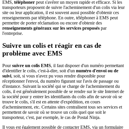
EMS,
téléphoner
peut s'avérer un moyen rapide et efficace. Si les
transporteurs proposent de suivre l'acheminement d'un colis via leur
site ou leur application, il est souvent aussi possible d'obtenir ces
renseignements par téléphone. En outre, téléphoner à EMS peut
permettre de porter réclamation ou encore d'obtenir des
renseignements généraux sur les services proposés
par
l'entreprise.
Suivre un colis et réagir en cas de
problème avec EMS
Pour
suivre un colis EMS
, il faut disposer d'un numéro permettant
d'identifier le colis, c'est-à-dire, soit d'un
numéro d'envoi ou de
suivi
, soit, si vous n'avez pu vous rendre disponible pour
réceptionner l'envoi, du numéro figurant sur l'avis de passage ou
d'instance. Suivant la société qui se charge de l'acheminement du
colis, il est généralement possible de se rendre sur le site Internet de
la société pour y entrer les identifiants du colis afin de savoir où se
trouve le colis, s'il est en attente d'expédition, en cours
d'acheminement, etc. Certains sites centralisent tous ses services et
permettent de savoir où se trouve un colis quel que soit le
transporteur, c'est, par exemple, le cas de Postal Ninja.
Il vous est également possible de contacter EMS, via un formulaire