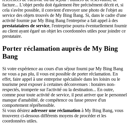
facture... L'objet perdu doit également être précisément décrit et, si
cela s'avère possible, il convient d'envoyer une photo de l'objet au
service des objets trouvés de My Bing Bang. Si, dans le cadre d'une
activité fournie par My Bing Bang l'entreprise a fait appel à des
prestatataires de service
, l'entreprise pourra éventuellement fournir
au client ayant égaré un objet les coordonnées utiles pour joindre ce
prestataire.
Porter réclamation auprès de My Bing
Bang
Si votre expérience au cours d'un séjour fourni par My Bing Bang
ne vous a pas plu, il vous est possible de porter réclamation. En
effet, faire appel à une entreprise spécialisée dans les loisirs ou le
tourisme peut exposer à certaines déconvenues : horaires non-
respectés, tromperie sur l'activité ou la destination... En outre,
comme pour toute activité de service, il peut arriver que le personnel
manque d'amabilité, de compétence ou fasse preuve d'un
comportement répréhensible.
Si vous désirez
adresser une réclamation
à My Bing Bang, vous
trouverez ci-dessous différents moyens de procéder et les
coordonnées utiles.