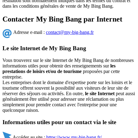
résiliation sont normalement indiqués dans les termes du contrat et
dans les conditions générales de vente de My Bing Bang.
Contacter My Bing Bang par Internet
Adresse e-mail :
contact@my-big-bang.fr
Le site Internet de My Bing Bang
Vous trouverez sur le site Internet de My Bing Bang de nombreuses
informations utiles pour obtenir des renseignements sur
les
prestations de loisirs et/ou de tourisme
proposées par cette
entreprise.
Les entreprises dont le domaine d'expertise porte sur les loisirs et le
tourisme offrent souvent la possibilité aux visiteurs de leur site de
réserver des séjours ou activités. En outre,
le site Internet
peut aussi
généralement être utilisé pour adresser une réclamation ou plus
simplement pour prendre contact avec l'entreprise pour une
quelconque raison.
Informations utiles pour un contact via le site
Accéder au site :
https://www.my-big-bang.fr/