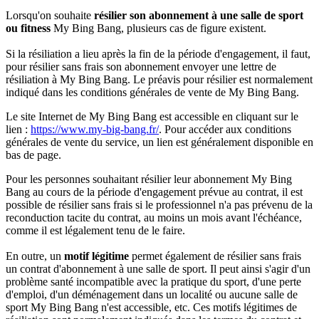
Lorsqu'on souhaite
résilier son abonnement à une salle de sport
ou fitness
My Bing Bang, plusieurs cas de figure existent.
Si la résiliation a lieu après la fin de la période d'engagement, il faut,
pour résilier sans frais son abonnement envoyer une lettre de
résiliation à My Bing Bang. Le préavis pour résilier est normalement
indiqué dans les conditions générales de vente de My Bing Bang.
Le site Internet de My Bing Bang est accessible en cliquant sur le
lien :
https://www.my-big-bang.fr/
. Pour accéder aux conditions
générales de vente du service, un lien est généralement disponible en
bas de page.
Pour les personnes souhaitant résilier leur abonnement My Bing
Bang au cours de la période d'engagement prévue au contrat, il est
possible de résilier sans frais si le professionnel n'a pas prévenu de la
reconduction tacite du contrat, au moins un mois avant l'échéance,
comme il est légalement tenu de le faire.
En outre, un
motif légitime
permet également de résilier sans frais
un contrat d'abonnement à une salle de sport. Il peut ainsi s'agir d'un
problème santé incompatible avec la pratique du sport, d'une perte
d'emploi, d'un déménagement dans un localité ou aucune salle de
sport My Bing Bang n'est accessible, etc. Ces motifs légitimes de