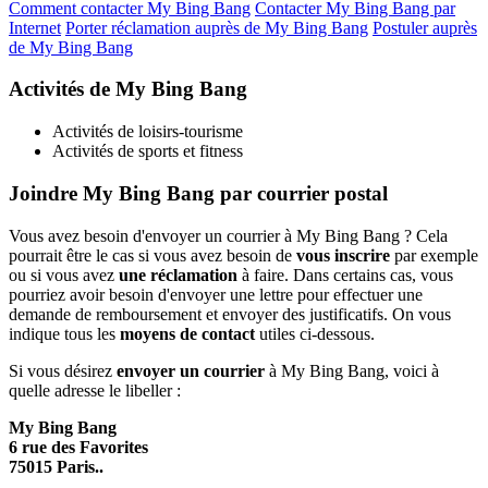
Comment contacter My Bing Bang
Contacter My Bing Bang par
Internet
Porter réclamation auprès de My Bing Bang
Postuler auprès
de My Bing Bang
Activités de My Bing Bang
Activités de loisirs-tourisme
Activités de sports et fitness
Joindre My Bing Bang par courrier postal
Vous avez besoin d'envoyer un courrier à My Bing Bang ? Cela
pourrait être le cas si vous avez besoin de
vous inscrire
par exemple
ou si vous avez
une réclamation
à faire. Dans certains cas, vous
pourriez avoir besoin d'envoyer une lettre pour effectuer une
demande de remboursement et envoyer des justificatifs. On vous
indique tous les
moyens de contact
utiles ci-dessous.
Si vous désirez
envoyer un courrier
à My Bing Bang, voici à
quelle adresse le libeller :
My Bing Bang
6 rue des Favorites
75015 Paris..