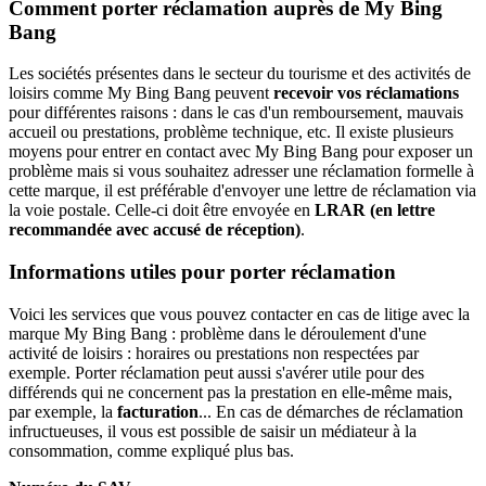
Comment porter réclamation auprès de My Bing
Bang
Les sociétés présentes dans le secteur du tourisme et des activités de
loisirs comme My Bing Bang peuvent
recevoir vos réclamations
pour différentes raisons : dans le cas d'un remboursement, mauvais
accueil ou prestations, problème technique, etc. Il existe plusieurs
moyens pour entrer en contact avec My Bing Bang pour exposer un
problème mais si vous souhaitez adresser une réclamation formelle à
cette marque, il est préférable d'envoyer une lettre de réclamation via
la voie postale. Celle-ci doit être envoyée en
LRAR (en lettre
recommandée avec accusé de réception)
.
Informations utiles pour porter réclamation
Voici les services que vous pouvez contacter en cas de litige avec la
marque My Bing Bang : problème dans le déroulement d'une
activité de loisirs : horaires ou prestations non respectées par
exemple. Porter réclamation peut aussi s'avérer utile pour des
différends qui ne concernent pas la prestation en elle-même mais,
par exemple, la
facturation
... En cas de démarches de réclamation
infructueuses, il vous est possible de saisir un médiateur à la
consommation, comme expliqué plus bas.