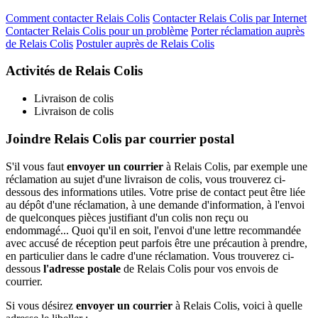
Comment contacter Relais Colis
Contacter Relais Colis par Internet
Contacter Relais Colis pour un problème
Porter réclamation auprès
de Relais Colis
Postuler auprès de Relais Colis
Activités de Relais Colis
Livraison de colis
Livraison de colis
Joindre Relais Colis par courrier postal
S'il vous faut
envoyer un courrier
à Relais Colis, par exemple une
réclamation au sujet d'une livraison de colis, vous trouverez ci-
dessous des informations utiles. Votre prise de contact peut être liée
au dépôt d'une réclamation, à une demande d'information, à l'envoi
de quelconques pièces justifiant d'un colis non reçu ou
endommagé... Quoi qu'il en soit, l'envoi d'une lettre recommandée
avec accusé de réception peut parfois être une précaution à prendre,
en particulier dans le cadre d'une réclamation. Vous trouverez ci-
dessous
l'adresse postale
de Relais Colis pour vos envois de
courrier.
Si vous désirez
envoyer un courrier
à Relais Colis, voici à quelle