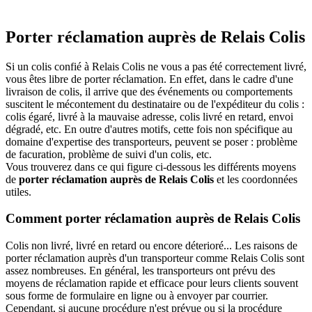
Porter réclamation auprès de Relais Colis
Si un colis confié à Relais Colis ne vous a pas été correctement livré,
vous êtes libre de porter réclamation. En effet, dans le cadre d'une
livraison de colis, il arrive que des événements ou comportements
suscitent le mécontement du destinataire ou de l'expéditeur du colis :
colis égaré, livré à la mauvaise adresse, colis livré en retard, envoi
dégradé, etc. En outre d'autres motifs, cette fois non spécifique au
domaine d'expertise des transporteurs, peuvent se poser : problème
de facuration, problème de suivi d'un colis, etc.
Vous trouverez dans ce qui figure ci-dessous les différents moyens
de
porter réclamation auprès de Relais Colis
et les coordonnées
utiles.
Comment porter réclamation auprès de Relais Colis
Colis non livré, livré en retard ou encore déterioré... Les raisons de
porter réclamation auprès d'un transporteur comme Relais Colis sont
assez nombreuses. En général, les transporteurs ont prévu des
moyens de réclamation rapide et efficace pour leurs clients souvent
sous forme de formulaire en ligne ou à envoyer par courrier.
Cependant, si aucune procédure n'est prévue ou si la procédure