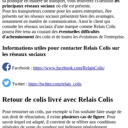
sa politique en matière de transport, vous trouverez ci-dessous
les
principaux réseaux sociaux
où elle est présente.
Pour les transporteurs comme pour les autres entreprises, être
présents sur les réseaux sociaux présentent bien des avantages,
notamment en matière de communication. Ainsi le client qui
consulte les réseaux sociaux d'une marque comme Relais Colis
pourra être tenu au courant des
éventuelles difficultés
d'acheminement
des colis et de toutes les évolutions de l'entreprise.
Informations utiles pour contacter Relais Colis sur
les réseaux sociaux
Facebook :
https://www.facebook.com/RelaisColis/
Twitter :
https://twitter.com/relais_colis
Retour de colis livré avec Relais Colis
Pour retourner un colis, par exemple si l'on souhaite faire usage de
son droit de rétractation, il existe
plusieurs cas de figure
. Pour
savoir lequel est adapté, il convient de se référer aux conditions
générales de vente du vendeur qui indiquent généralement