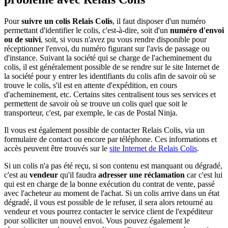
Pour
suivre un colis Relais Colis
, il faut disposer d'un numéro
permettant d'identifier le colis, c'est-à-dire, soit d'un
numéro d'envoi
ou de suivi
, soit, si vous n'avez pu vous rendre disponible pour
réceptionner l'envoi, du numéro figurant sur l'avis de passage ou
d'instance. Suivant la société qui se charge de l'acheminement du
colis, il est généralement possible de se rendre sur le site Internet de
la société pour y entrer les identifiants du colis afin de savoir où se
trouve le colis, s'il est en attente d'expédition, en cours
d'acheminement, etc. Certains sites centralisent tous ses services et
permettent de savoir où se trouve un colis quel que soit le
transporteur, c'est, par exemple, le cas de Postal Ninja.
Il vous est également possible de contacter Relais Colis, via un
formulaire de contact ou encore par téléphone. Ces informations et
accès peuvent être trouvés sur le
site Internet de Relais Colis
.
Si un colis n'a pas été reçu, si son contenu est manquant ou dégradé,
c'est au
vendeur
qu'il faudra
adresser une réclamation
car c'est lui
qui est en charge de la bonne exécution du contrat de vente, passé
avec l'acheteur au moment de l'achat. Si un colis arrive dans un état
dégradé, il vous est possible de le refuser, il sera alors retourné au
vendeur et vous pourrez contacter le service client de l'expéditeur
pour solliciter un nouvel envoi. Vous pouvez également le