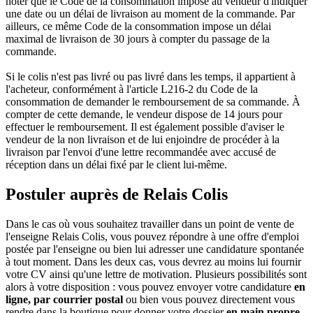
noter que le Code de la consommation impose au vendeur d'indiquer
une date ou un délai de livraison au moment de la commande. Par
ailleurs, ce même Code de la consommation impose un délai
maximal de livraison de 30 jours à compter du passage de la
commande.
Si le colis n'est pas livré ou pas livré dans les temps, il appartient à
l'acheteur, conformément à l'article L216-2 du Code de la
consommation de demander le remboursement de sa commande. À
compter de cette demande, le vendeur dispose de 14 jours pour
effectuer le remboursement. Il est également possible d'aviser le
vendeur de la non livraison et de lui enjoindre de procéder à la
livraison par l'envoi d'une lettre recommandée avec accusé de
réception dans un délai fixé par le client lui-même.
Postuler auprès de Relais Colis
Dans le cas où vous souhaitez travailler dans un point de vente de
l'enseigne Relais Colis, vous pouvez répondre à une offre d'emploi
postée par l'enseigne ou bien lui adresser une candidature spontanée
à tout moment. Dans les deux cas, vous devrez au moins lui fournir
votre CV ainsi qu'une lettre de motivation. Plusieurs possibilités sont
alors à votre disposition : vous pouvez envoyer votre candidature
en
ligne, par courrier postal
ou bien vous pouvez directement vous
rendre dans la boutique pour donner votre dossier
en main propre
.