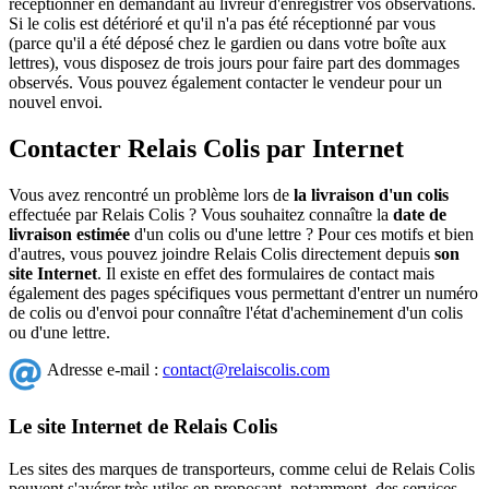
réceptionner en demandant au livreur d'enregistrer vos observations.
Si le colis est détérioré et qu'il n'a pas été réceptionné par vous
(parce qu'il a été déposé chez le gardien ou dans votre boîte aux
lettres), vous disposez de trois jours pour faire part des dommages
observés. Vous pouvez également contacter le vendeur pour un
nouvel envoi.
Contacter Relais Colis par Internet
Vous avez rencontré un problème lors de
la livraison d'un colis
effectuée par Relais Colis ? Vous souhaitez connaître la
date de
livraison estimée
d'un colis ou d'une lettre ? Pour ces motifs et bien
d'autres, vous pouvez joindre Relais Colis directement depuis
son
site Internet
. Il existe en effet des formulaires de contact mais
également des pages spécifiques vous permettant d'entrer un numéro
de colis ou d'envoi pour connaître l'état d'acheminement d'un colis
ou d'une lettre.
Adresse e-mail :
contact@relaiscolis.com
Le site Internet de Relais Colis
Les sites des marques de transporteurs, comme celui de Relais Colis
peuvent s'avérer très utiles en proposant, notamment, des services