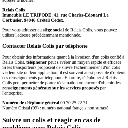
adresse le libeller :
Relais Colis
Immeuble LE TRIPODE, 41, rue Charles-Edouard Le
Corbusier, 94046 Créteil Cedex.
Pour vous adresser au
siège social
de Relais Colis, vous pouvez
utiliser l'adresse précédemment mentionnée.
Contacter Relais Colis par téléphone
Pour obtenir des informations quant à la livraison d'un colis confié à
Relais Colis,
téléphoner
peut s'avérer un moyen rapide et efficace.
Si les transporteurs proposent de suivre l'acheminement d'un colis
via leur site ou leur application, il est souvent aussi possible d'obtenir
ces renseignements par téléphone. En outre, téléphoner à Relais
Colis peut permettre de porter réclamation ou encore d'obtenir des
renseignements généraux sur les services proposés
par
l'entreprise.
Numéro de téléphone général
09 70 25 22 31
Numéro Cristal (09) : numéro national français non surtaxé
Suivre un colis et réagir en cas de
problème avec Relais Colis