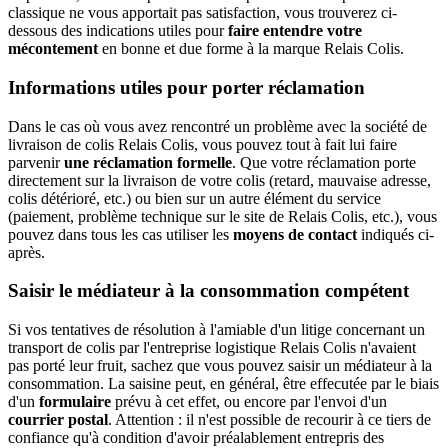
classique ne vous apportait pas satisfaction, vous trouverez ci-
dessous des indications utiles pour
faire entendre votre
mécontement
en bonne et due forme à la marque Relais Colis.
Informations utiles pour porter réclamation
Dans le cas où vous avez rencontré un problème avec la société de
livraison de colis Relais Colis, vous pouvez tout à fait lui faire
parvenir
une réclamation formelle
. Que votre réclamation porte
directement sur la livraison de votre colis (retard, mauvaise adresse,
colis détérioré, etc.) ou bien sur un autre élément du service
(paiement, problème technique sur le site de Relais Colis, etc.), vous
pouvez dans tous les cas utiliser les
moyens de contact
indiqués ci-
après.
Saisir le médiateur à la consommation compétent
Si vos tentatives de résolution à l'amiable d'un litige concernant un
transport de colis par l'entreprise logistique Relais Colis n'avaient
pas porté leur fruit, sachez que vous pouvez saisir un médiateur à la
consommation. La saisine peut, en général, être effecutée par le biais
d'un
formulaire
prévu à cet effet, ou encore par l'envoi d'un
courrier postal
. Attention : il n'est possible de recourir à ce tiers de
confiance qu'à condition d'avoir préalablement entrepris des