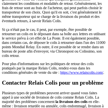
clairement les conditions et modalités de retour. Généralement, les
frais de retour sont au frais de l'acheteur, qui peut parfois choisir le
transporteur de son choix. Quoi qu'il en soit, c'est généralement le
même transporteur qui se charge de la livraison du produit et des
éventuels retours, à savoir Relais Colis.
Si ça n'était pas le cas, il peut, par exemple, être possible de
retourner un colis en le déposant dans sa boîte aux lettres en utilisant
le service prévu à cet effet de La Poste. Il est également possible,
dans certains cas, de déposer le colis à retourner dans l'un des 11000
points Mondial Relay. En outre, il est possible de se rendre dans un
bureau de poste afin d'envoyer, via Chronopost ou Colissimo, son
colis retour.
Pour plus d'informations sur les politiques de retour des colis
pratiqués par la marque Relais Colis, rendez-vous dans les
conditions générales de vente du site :
https://www.relaiscolis.com/
.
Contacter Relais Colis pour un problème
Plusieurs types de problèmes peuvent arriver quand vous faites
appel à une société de livraison de colis comme Relais Colis. La
majorité des problèmes concernent
la livraison des colis
en elle-
même : livraison retardée ou annulée, colis endommagé, livraison à