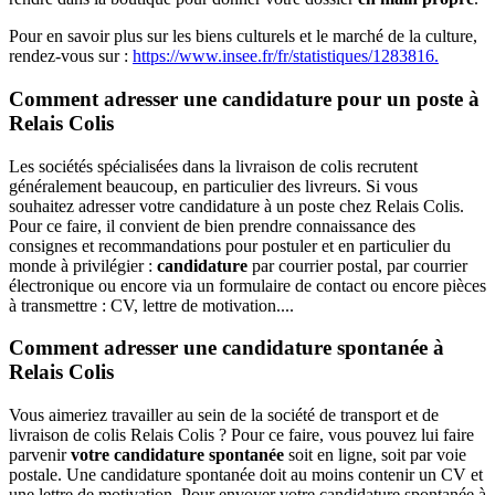
Pour en savoir plus sur les biens culturels et le marché de la culture,
rendez-vous sur :
https://www.insee.fr/fr/statistiques/1283816.
Comment adresser une candidature pour un poste à
Relais Colis
Les sociétés spécialisées dans la livraison de colis recrutent
généralement beaucoup, en particulier des livreurs. Si vous
souhaitez adresser votre candidature à un poste chez Relais Colis.
Pour ce faire, il convient de bien prendre connaissance des
consignes et recommandations pour postuler et en particulier du
monde à privilégier :
candidature
par courrier postal, par courrier
électronique ou encore via un formulaire de contact ou encore pièces
à transmettre : CV, lettre de motivation....
Comment adresser une candidature spontanée à
Relais Colis
Vous aimeriez travailler au sein de la société de transport et de
livraison de colis Relais Colis ? Pour ce faire, vous pouvez lui faire
parvenir
votre candidature spontanée
soit en ligne, soit par voie
postale. Une candidature spontanée doit au moins contenir un CV et
une lettre de motivation. Pour envoyer votre candidature spontanée à